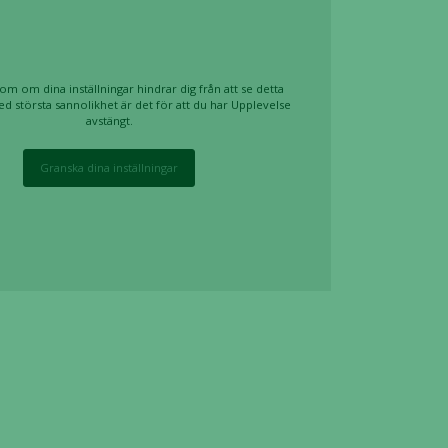
om om dina inställningar hindrar dig från att se detta
ed största sannolikhet är det för att du har Upplevelse
avstängt.
Granska dina inställningar