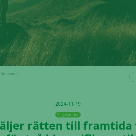
kroppar till Orion Corporation
2024-11-19
Regulatorisk
äljer rätten till framtida