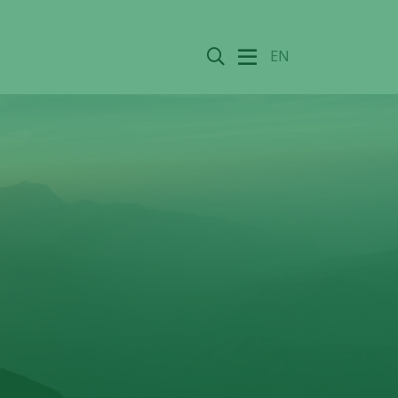
Sök
EN