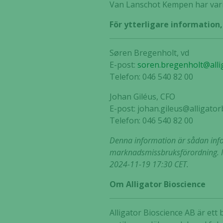
Van Lanschot Kempen har varit f
För ytterligare information
Søren Bregenholt, vd
E-post:
soren.bregenholt@alli
Telefon: 046 540 82 00
Johan Giléus, CFO
E-post: johan.gileus@alligato
Telefon: 046 540 82 00
Denna information är sådan infor
marknadsmissbruksförordning. I
2024-11-19 17:30 CET.
Om Alligator Bioscience
Alligator Bioscience AB är et