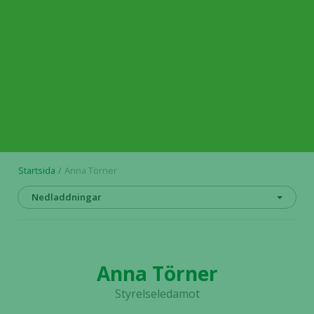
Startsida
Anna Törner
Nedladdningar
Anna Törner
Styrelseledamot