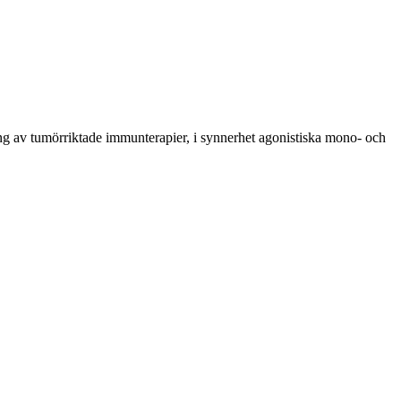
ling av tumörriktade immunterapier, i synnerhet agonistiska mono- och