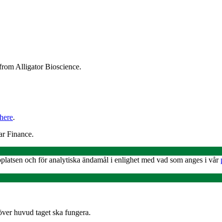
from Alligator Bioscience.
here
.
ar Finance.
platsen och för analytiska ändamål i enlighet med vad som anges i vår
 över huvud taget ska fungera.