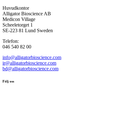
Huvudkontor
Alligator Bioscience AB
Medicon Village
Scheeletorget 1
SE-223 81 Lund Sweden
Telefon:
046 540 82 00
info@alligatorbioscience.com
ir@alligatorbioscience.com
bd@alligatorbioscience.com
Följ oss