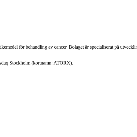
e läkemedel för behandling av cancer. Bolaget är specialiserat på utveck
 Nasdaq Stockholm (kortnamn: ATORX).