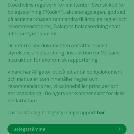
Stockholms regelverk för emittenter, Svensk kod för
bolagsstyrning (”Koden”), aktiebolagslagen, god sed
på aktiemarknaden samt andra tillämpliga regler och
rekommendationer, Bolagets bolagsordning samt
interna styrdokument.
De interna styrdokumenten omfattar främst
styrelsens arbetsordning, instruktion för VD samt
instruktion för ekonomisk rapportering.
Vidare har Alligator också ett antal policydokument
och manualer som innehåller regler och
rekommendationer, vilka innehåller principer och
ger vägledning i Bolagets verksamhet samt för dess
medarbetare.
Läs fullständig bolagsstyrningsrapport
här
.
Bolagsstämma