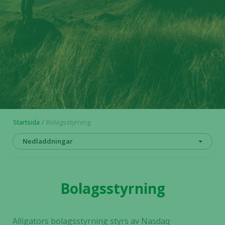
Startsida
Bolagsstyrning
Nedladdningar
Bolagsstyrning
Alligators bolagsstyrning styrs av Nasdaq