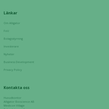
Länkar
Om Alligator
FoU
Bolagsstyrning
Investerare
Nyheter
Business Development
Privacy Policy
Kontakta oss
Huvudkontor
Alligator Bioscience AB
Medicon Village