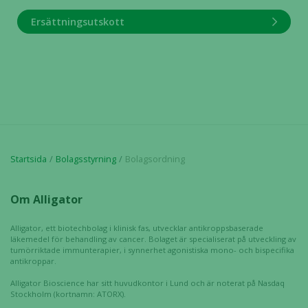
Ersättningsutskott
Startsida
Bolagsstyrning
Bolagsordning
Om Alligator
Alligator, ett biotechbolag i klinisk fas, utvecklar antikroppsbaserade
läkemedel för behandling av cancer. Bolaget är specialiserat på utveckling av
tumörriktade immunterapier, i synnerhet agonistiska mono- och bispecifika
antikroppar.
Alligator Bioscience har sitt huvudkontor i Lund och är noterat på Nasdaq
Stockholm (kortnamn: ATORX).