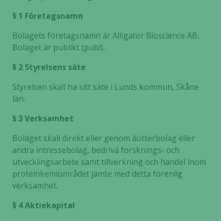
§ 1 Företagsnamn
Bolagets företagsnamn är Alligator Bioscience AB.
Bolaget är publikt (publ).
§ 2 Styrelsens säte
Styrelsen skall ha sitt säte i Lunds kommun, Skåne
län.
§ 3 Verksamhet
Bolaget skall direkt eller genom dotterbolag eller
andra intressebolag, bedriva forsknings- och
utvecklingsarbete samt tillverkning och handel inom
proteinkemiområdet jämte med detta förenlig
verksamhet.
§ 4 Aktiekapital