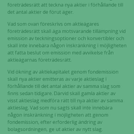
företrädesrätt att teckna nya aktier i förhållande till
det antal aktier de förut äger.
Vad som ovan föreskrivs om aktieägares
företrädesrätt skall äga motsvarande tillämpning vid
emission av teckningsoptioner och konvertibler och
skall inte innebära någon inskränkning i möjligheten
att fatta beslut om emission med avvikelse från
aktieägarnas företrädesrätt.
Vid ökning av aktiekapitalet genom fondemission
skall nya aktier emitteras av varje aktieslag i
förhållande till det antal aktier av samma slag som
finns sedan tidigare. Därvid skall gamla aktier av
visst aktieslag medföra rätt till nya aktier av samma
aktieslag. Vad som nu sagts skall inte innebära
någon inskränkning i möjligheten att genom
fondemission, efter erforderlig ändring av
bolagsordningen, ge ut aktier av nytt slag.