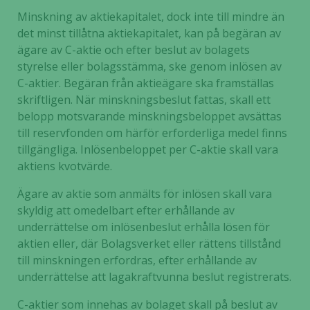
Minskning av aktiekapitalet, dock inte till mindre än
det minst tillåtna aktiekapitalet, kan på begäran av
ägare av C-aktie och efter beslut av bolagets
styrelse eller bolagsstämma, ske genom inlösen av
C-aktier. Begäran från aktieägare ska framställas
skriftligen. När minskningsbeslut fattas, skall ett
belopp motsvarande minskningsbeloppet avsättas
till reservfonden om härför erforderliga medel finns
tillgängliga. Inlösenbeloppet per C-aktie skall vara
aktiens kvotvärde.
Ägare av aktie som anmälts för inlösen skall vara
skyldig att omedelbart efter erhållande av
underrättelse om inlösenbeslut erhålla lösen för
aktien eller, där Bolagsverket eller rättens tillstånd
till minskningen erfordras, efter erhållande av
underrättelse att lagakraftvunna beslut registrerats.
C-aktier som innehas av bolaget skall på beslut av