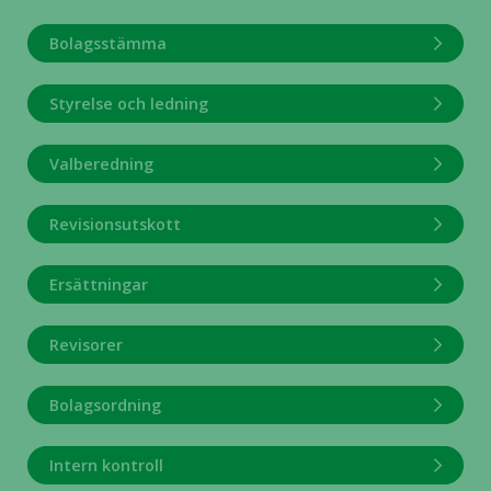
och erbjudanden.
Bolagsstämma
Styrelse och ledning
Valberedning
Revisionsutskott
Ersättningar
Revisorer
Bolagsordning
Intern kontroll