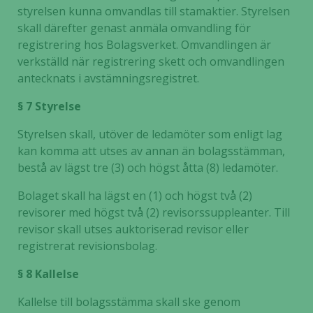
styrelsen kunna omvandlas till stamaktier. Styrelsen
skall därefter genast anmäla omvandling för
registrering hos Bolagsverket. Omvandlingen är
verkställd när registrering skett och omvandlingen
antecknats i avstämningsregistret.
§ 7 Styrelse
Styrelsen skall, utöver de ledamöter som enligt lag
kan komma att utses av annan än bolagsstämman,
bestå av lägst tre (3) och högst åtta (8) ledamöter.
Bolaget skall ha lägst en (1) och högst två (2)
revisorer med högst två (2) revisorssuppleanter. Till
revisor skall utses auktoriserad revisor eller
registrerat revisionsbolag.
§ 8 Kallelse
Kallelse till bolagsstämma skall ske genom