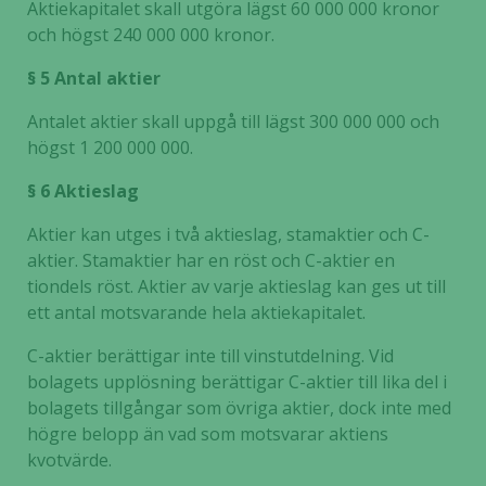
Aktiekapitalet skall utgöra lägst 60 000 000 kronor
och högst 240 000 000 kronor.
§ 5 Antal aktier
Antalet aktier skall uppgå till lägst 300 000 000 och
högst 1 200 000 000.
§ 6 Aktieslag
Aktier kan utges i två aktieslag, stamaktier och C-
aktier. Stamaktier har en röst och C-aktier en
tiondels röst. Aktier av varje aktieslag kan ges ut till
ett antal motsvarande hela aktiekapitalet.
C-aktier berättigar inte till vinstutdelning. Vid
bolagets upplösning berättigar C-aktier till lika del i
bolagets tillgångar som övriga aktier, dock inte med
högre belopp än vad som motsvarar aktiens
kvotvärde.