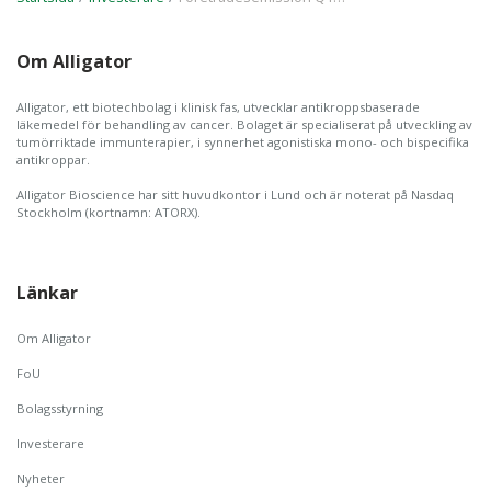
Om Alligator
Alligator, ett biotechbolag i klinisk fas, utvecklar antikroppsbaserade
läkemedel för behandling av cancer. Bolaget är specialiserat på utveckling av
tumörriktade immunterapier, i synnerhet agonistiska mono- och bispecifika
antikroppar.
Alligator Bioscience har sitt huvudkontor i Lund och är noterat på Nasdaq
Stockholm (kortnamn: ATORX).
Länkar
Om Alligator
FoU
Bolagsstyrning
Investerare
Nyheter