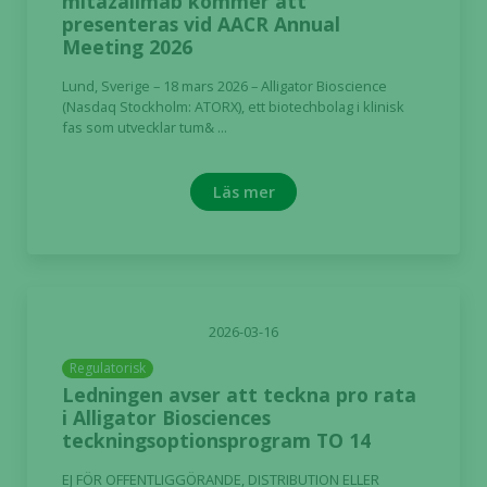
mitazalimab kommer att
presenteras vid AACR Annual
Meeting 2026
Lund, Sverige – 18 mars 2026 – Alligator Bioscience
(Nasdaq Stockholm: ATORX), ett biotechbolag i klinisk
fas som utvecklar tum& ...
Läs mer
2026-03-16
Regulatorisk
Ledningen avser att teckna pro rata
i Alligator Biosciences
teckningsoptionsprogram TO 14
EJ FÖR OFFENTLIGGÖRANDE, DISTRIBUTION ELLER