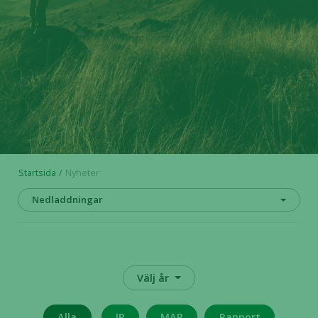
Startsida
Nyheter
Nedladdningar
Välj år
Alla
IR
MAR
Rapport