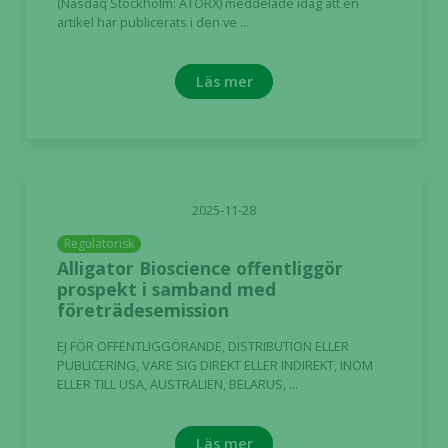
(Nasdaq Stockholm: ATORX) meddelade idag att en
artikel har publicerats i den ve ...
Läs mer
2025-11-28
Regulatorisk
Alligator Bioscience offentliggör
prospekt i samband med
företrädesemission
EJ FÖR OFFENTLIGGÖRANDE, DISTRIBUTION ELLER
PUBLICERING, VARE SIG DIREKT ELLER INDIREKT, INOM
ELLER TILL USA, AUSTRALIEN, BELARUS, ...
Läs mer