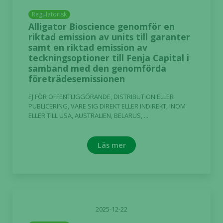
Regulatorisk
Alligator Bioscience genomför en
riktad emission av units till garanter
samt en riktad emission av
teckningsoptioner till Fenja Capital i
samband med den genomförda
företrädesemissionen
EJ FÖR OFFENTLIGGÖRANDE, DISTRIBUTION ELLER
PUBLICERING, VARE SIG DIREKT ELLER INDIREKT, INOM
ELLER TILL USA, AUSTRALIEN, BELARUS, ...
Läs mer
2025-12-22