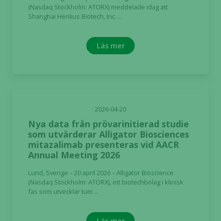
(Nasdaq Stockholm: ATORX) meddelade idag att
Shanghai Henlius Biotech, Inc. ...
Läs mer
2026-04-20
Nya data från prövarinitierad studie
som utvärderar Alligator Biosciences
mitazalimab presenteras vid AACR
Annual Meeting 2026
Lund, Sverige – 20 april 2026 – Alligator Bioscience
(Nasdaq Stockholm: ATORX), ett biotechbolag i klinisk
fas som utvecklar tum ...
Läs mer