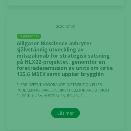
2026-07-23
Regulatorisk
Alligator Bioscience avbryter
självständig utveckling av
mitazalimab för strategisk satsning
på HLX22-projektet, genomför en
företrädesemission av units om cirka
125,6 MSEK samt upptar brygglån
EJ FÖR OFFENTLIGGÖRANDE, DISTRIBUTION ELLER
PUBLICERING, VARE SIG DIREKT ELLER INDIREKT, INOM
ELLER TILL USA, AUSTRALIEN, BELARUS, ...
Läs mer