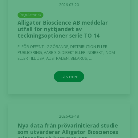
2026-03-20
Regulatorisk
Alligator Bioscience AB meddelar
utfall för nyttjandet av
teckningsoptioner serie TO 14
EJ FÖR OFFENTLIGGÖRANDE, DISTRIBUTION ELLER
PUBLICERING, VARE SIG DIREKT ELLER INDIREKT, INOM
ELLER TILL USA, AUSTRALIEN, BELARUS, ...
Läs mer
2026-03-18
Nya data från prövarinitierad studie
som utvärderar Alligator Biosciences