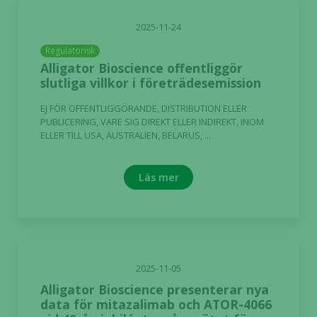
2025-11-24
Regulatorisk
Alligator Bioscience offentliggör
slutliga villkor i företrädesemission
EJ FÖR OFFENTLIGGÖRANDE, DISTRIBUTION ELLER
PUBLICERING, VARE SIG DIREKT ELLER INDIREKT, INOM
ELLER TILL USA, AUSTRALIEN, BELARUS, ...
Läs mer
2025-11-05
Alligator Bioscience presenterar nya
data för mitazalimab och ATOR-4066