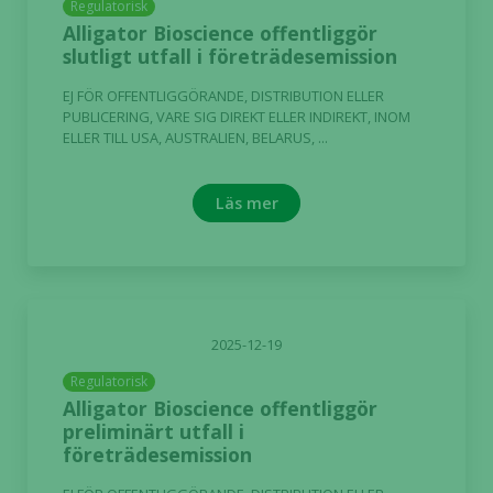
Regulatorisk
Alligator Bioscience offentliggör
slutligt utfall i företrädesemission
EJ FÖR OFFENTLIGGÖRANDE, DISTRIBUTION ELLER
PUBLICERING, VARE SIG DIREKT ELLER INDIREKT, INOM
ELLER TILL USA, AUSTRALIEN, BELARUS, ...
Läs mer
2025-12-19
Regulatorisk
Alligator Bioscience offentliggör
preliminärt utfall i
företrädesemission