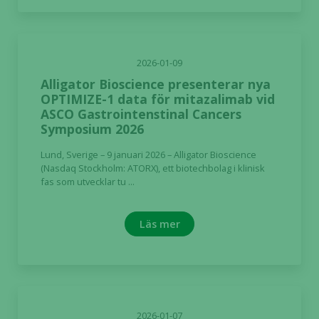
2026-01-09
Alligator Bioscience presenterar nya
OPTIMIZE-1 data för mitazalimab vid
ASCO Gastrointenstinal Cancers
Symposium 2026
Lund, Sverige – 9 januari 2026 – Alligator Bioscience
(Nasdaq Stockholm: ATORX), ett biotechbolag i klinisk
fas som utvecklar tu ...
Läs mer
2026-01-07