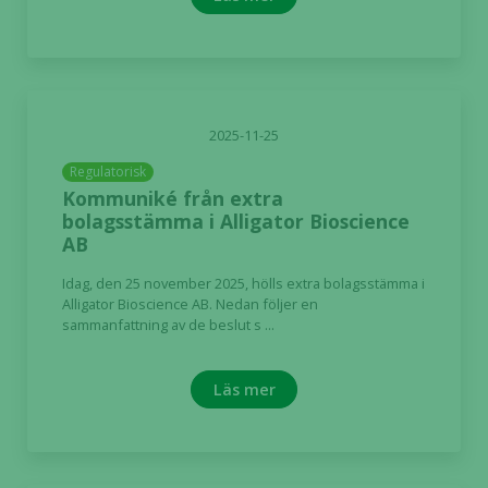
2025-11-25
Regulatorisk
Kommuniké från extra
bolagsstämma i Alligator Bioscience
AB
Idag, den 25 november 2025, hölls extra bolagsstämma i
Alligator Bioscience AB. Nedan följer en
sammanfattning av de beslut s ...
Läs mer