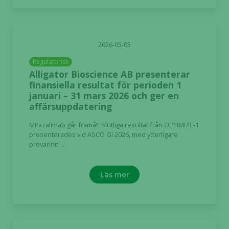
2026-05-05
Regulatorisk
Alligator Bioscience AB presenterar
finansiella resultat för perioden 1
januari – 31 mars 2026 och ger en
affärsuppdatering
Mitazalimab går framåt: Slutliga resultat från OPTIMIZE-1
presenterades vid ASCO GI 2026, med ytterligare
prövariniti ...
Läs mer