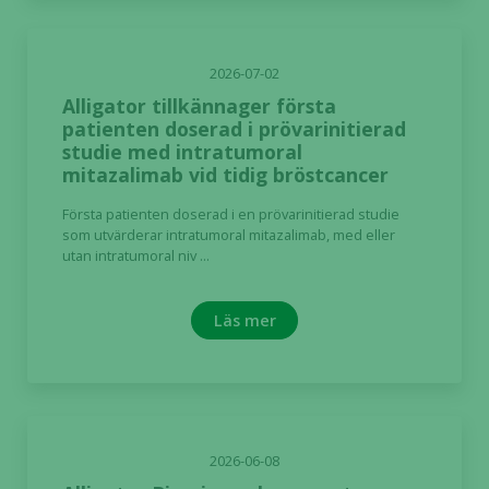
2026-07-02
Alligator tillkännager första
patienten doserad i prövarinitierad
studie med intratumoral
mitazalimab vid tidig bröstcancer
Första patienten doserad i en prövarinitierad studie
som utvärderar intratumoral mitazalimab, med eller
utan intratumoral niv ...
Läs mer
2026-06-08