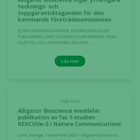
tecknings- och
toppgarantiåtaganden för den
kommande företrädesemissionen
EJ FÖR OFFENTLIGGÖRANDE, DISTRIBUTION ELLER
PUBLICERING, VARE SIG DIREKT ELLER INDIREKT, INOM
ELLER TILL USA, AUSTRALIEN, BELARUS, ...
Läs mer
2025-12-01
Alligator Bioscience meddelar
publikation av fas 1-studien
REACtiVe-2 i Nature Communications
Lund, Sverige, 1 december 2025 – Alligator Bioscience