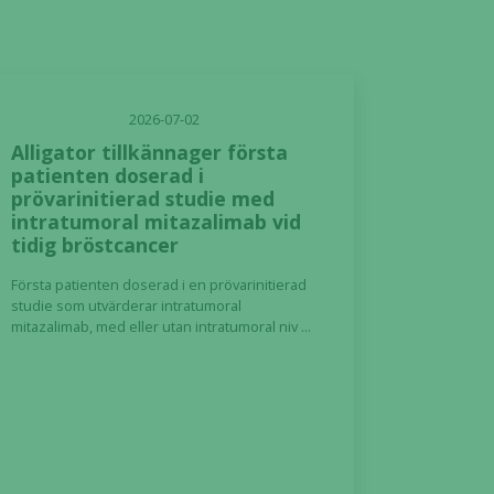
2026-07-02
Alligator tillkännager första
patienten doserad i
prövarinitierad studie med
intratumoral mitazalimab vid
tidig bröstcancer
Första patienten doserad i en prövarinitierad
studie som utvärderar intratumoral
mitazalimab, med eller utan intratumoral niv ...