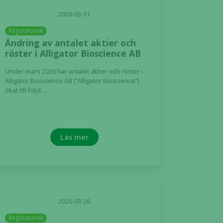
2026-03-31
Regulatorisk
Ändring av antalet aktier och
röster i Alligator Bioscience AB
Under mars 2026 har antalet aktier och röster i
Alligator Bioscience AB (”Alligator Bioscience”)
ökat till följd ...
Läs mer
2026-03-26
Regulatorisk