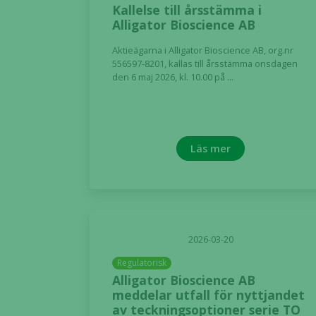
Kallelse till årsstämma i
Alligator Bioscience AB
Aktieägarna i Alligator Bioscience AB, org.nr
556597-8201, kallas till årsstämma onsdagen
den 6 maj 2026, kl. 10.00 på ...
Läs mer
2026-03-20
Regulatorisk
Alligator Bioscience AB
meddelar utfall för nyttjandet
av teckningsoptioner serie TO