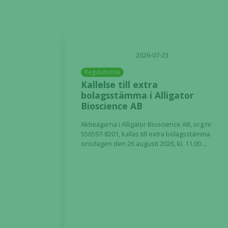
2026-07-23
Regulatorisk
Kallelse till extra
bolagsstämma i Alligator
Bioscience AB
Aktieägarna i Alligator Bioscience AB, org.nr
556597-8201, kallas till extra bolagsstämma
onsdagen den 26 augusti 2026, kl. 11.00 ...