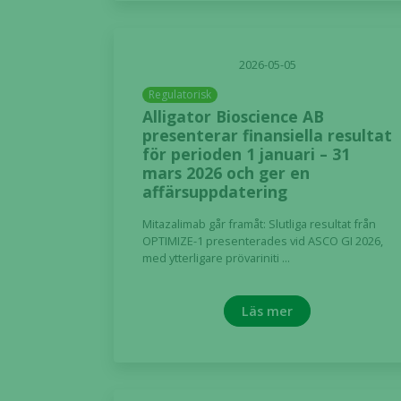
2026-05-05
Regulatorisk
Alligator Bioscience AB
presenterar finansiella resultat
för perioden 1 januari – 31
mars 2026 och ger en
affärsuppdatering
Mitazalimab går framåt: Slutliga resultat från
OPTIMIZE-1 presenterades vid ASCO GI 2026,
med ytterligare prövariniti ...
Läs mer