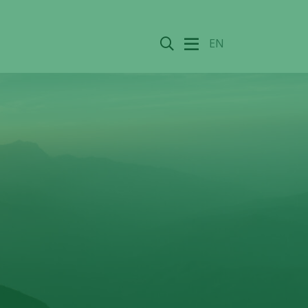
Sök
EN