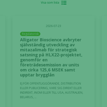
Visa som lista
2026-07-23
Regulatorisk
Alligator Bioscience avbryter
självständig utveckling av
mitazalimab för strategisk
satsning på HLX22-projektet,
genomför en
företrädesemission av units
om cirka 125,6 MSEK samt
upptar brygglån
EJ FÖR OFFENTLIGGÖRANDE, DISTRIBUTION
ELLER PUBLICERING, VARE SIG DIREKT ELLER
INDIREKT, INOM ELLER TILL USA, AUSTRALIEN,
BELARUS, ...