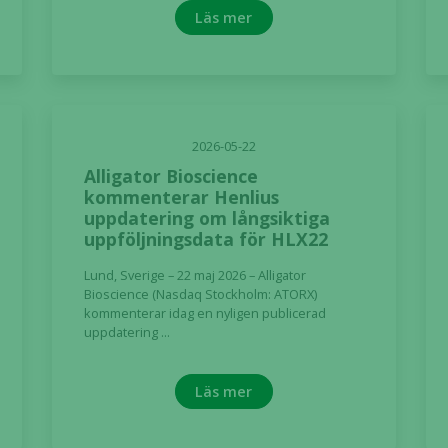
Läs mer
2026-05-22
Alligator Bioscience
kommenterar Henlius
uppdatering om långsiktiga
uppföljningsdata för HLX22
Lund, Sverige – 22 maj 2026 – Alligator
Bioscience (Nasdaq Stockholm: ATORX)
kommenterar idag en nyligen publicerad
uppdatering ...
Läs mer