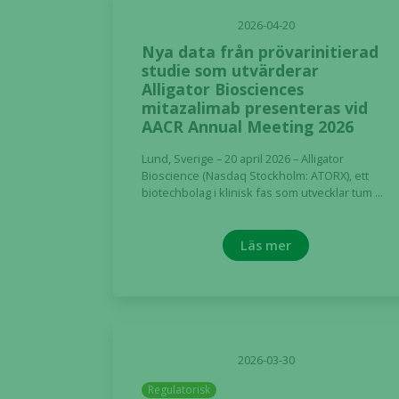
2026-04-20
Nya data från prövarinitierad
studie som utvärderar
Alligator Biosciences
mitazalimab presenteras vid
AACR Annual Meeting 2026
Lund, Sverige – 20 april 2026 – Alligator
Bioscience (Nasdaq Stockholm: ATORX), ett
biotechbolag i klinisk fas som utvecklar tum ...
Läs mer
2026-03-30
Regulatorisk