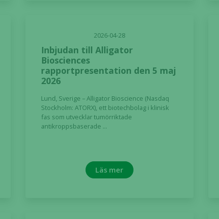
2026-04-28
Inbjudan till Alligator
Biosciences
rapportpresentation den 5 maj
2026
Lund, Sverige – Alligator Bioscience (Nasdaq
Stockholm: ATORX), ett biotechbolag i klinisk
fas som utvecklar tumörriktade
antikroppsbaserade ...
Läs mer