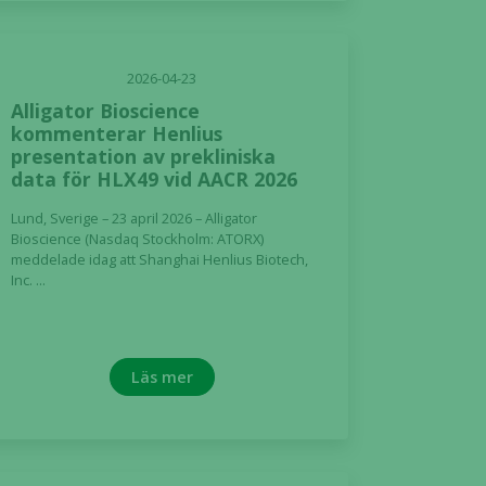
2026-04-23
Alligator Bioscience
kommenterar Henlius
presentation av prekliniska
data för HLX49 vid AACR 2026
Lund, Sverige – 23 april 2026 – Alligator
Bioscience (Nasdaq Stockholm: ATORX)
meddelade idag att Shanghai Henlius Biotech,
Inc. ...
Läs mer