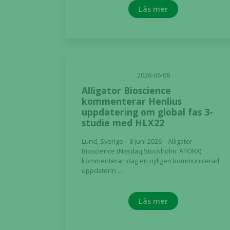
Läs mer
2026-06-08
Alligator Bioscience
kommenterar Henlius
uppdatering om global fas 3-
studie med HLX22
Lund, Sverige – 8 juni 2026 – Alligator
Bioscience (Nasdaq Stockholm: ATORX)
kommenterar idag en nyligen kommunicerad
uppdaterin ...
Läs mer