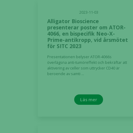
2023-11-03
Alligator Bioscience
presenterar poster om ATOR-
4066, en bispecifik Neo-X-
Prime-antikropp, vid årsmötet
för SITC 2023
Presentationen belyser ATOR-4066s
överlägsna anti-tumöreffekt och bekräftar att
aktivering av celler som uttrycker CD40 är
beroende av samti ...
Läs mer