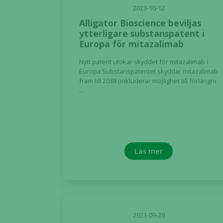
2023-10-12
Alligator Bioscience beviljas
ytterligare substanspatent i
Europa för mitazalimab
Nytt patent utökar skyddet för mitazalimab i
Europa Substanspatentet skyddar mitazalimab
fram till 2038 (inkluderar möjlighet till förlängni
...
Läs mer
2023-09-29