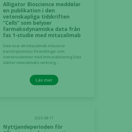
Alligator Bioscience meddelar
en publikation i den
vetenskapliga tidskriften
“Cells” som belyser
farmakodynamiska data från
fas 1-studie med mitazalimab
Data visar att mitazalimab inducerar
transkriptomiska förändringar som
överensstämmer med immunaktivering Data
stärker mitazalimabs verkning ...
Läs mer
2023-08-17
Nyttjandeperioden för