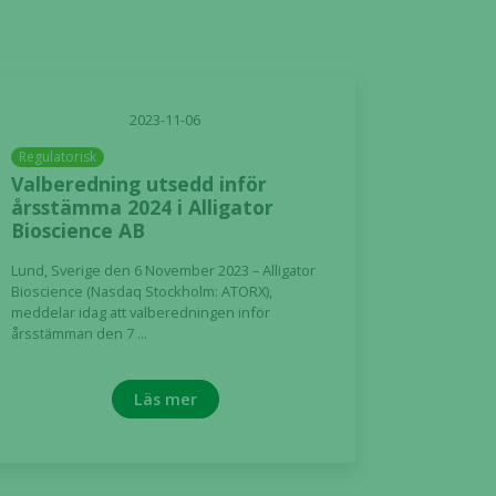
2023-11-06
Regulatorisk
Valberedning utsedd inför
årsstämma 2024 i Alligator
Bioscience AB
Lund, Sverige den 6 November 2023 – Alligator
Bioscience (Nasdaq Stockholm: ATORX),
meddelar idag att valberedningen inför
årsstämman den 7 ...
Läs mer