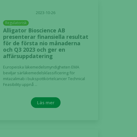
2023-10-26
Regulatorisk
Alligator Bioscience AB
presenterar finansiella resultat
för de första nio månaderna
och Q3 2023 och ger en
affärsuppdatering
Europeiska läkemedelsmyndigheten EMA
beviljar särläkemedelsklassificering för
mitazalimab i bukspottkörtelcancer Technical
Feasibility uppnå ...
Läs mer