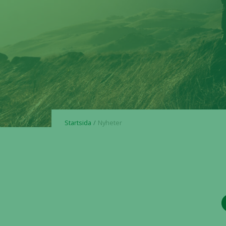
Startsida
Nyheter