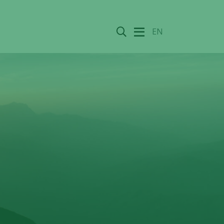
Sök
EN