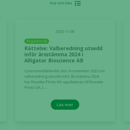
Visa som lista
2023-11-06
Regulatorisk
Rättelse: Valberedning utsedd
inför årsstämma 2024 i
Alligator Bioscience AB
I pressmeddelandet den 6 november 2023 om
valberedning utsedd inför årsstämma 2024
har Roxette Photo NV uppdaterats till Roxette
Photo SA. L ...
Läs mer