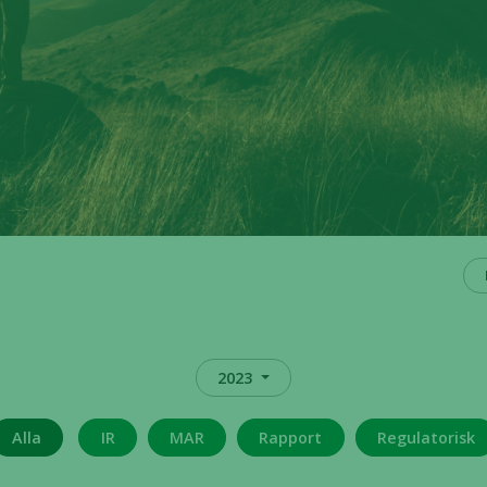
2023
Alla
IR
MAR
Rapport
Regulatorisk