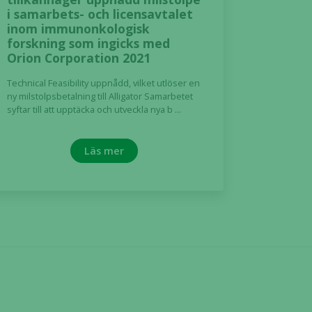
i samarbets- och licensavtalet
inom immunonkologisk
forskning som ingicks med
Orion Corporation 2021
Technical Feasibility uppnådd, vilket utlöser en
ny milstolpsbetalning till Alligator Samarbetet
syftar till att upptäcka och utveckla nya b ...
Läs mer