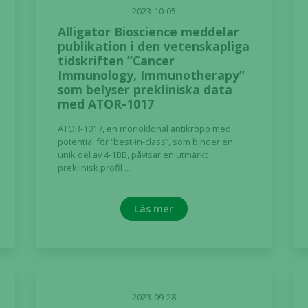
2023-10-05
Alligator Bioscience meddelar
publikation i den vetenskapliga
tidskriften ”Cancer
Immunology, Immunotherapy”
som belyser prekliniska data
med ATOR-1017
ATOR-1017, en monoklonal antikropp med
potential för “best-in-class“, som binder en
unik del av 4-1BB, påvisar en utmärkt
preklinisk profil ...
Läs mer
2023-09-28