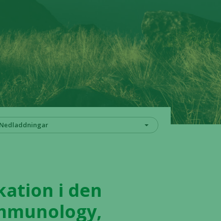
Nedladdningar
kation i den
Immunology,