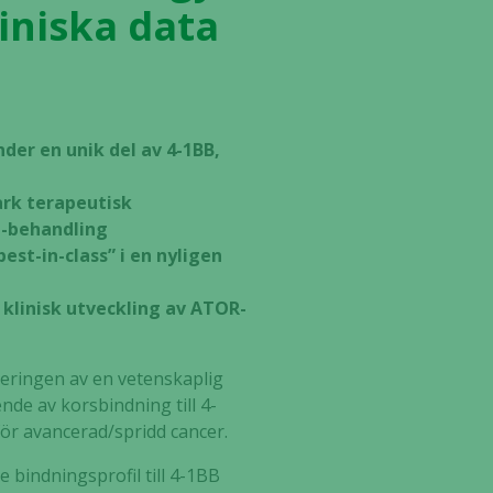
iniska data
der en unik del av 4-1BB,
ark terapeutisk
1-behandling
est-in-class” i en nyligen
 klinisk utveckling av ATOR-
ceringen av en vetenskaplig
nde av korsbindning till 4-
ör avancerad/spridd cancer.
 bindningsprofil till 4-1BB