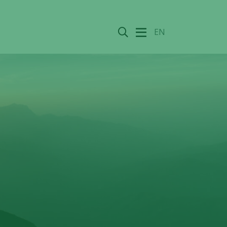
Sök
EN