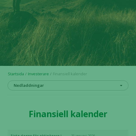
Startsida
Investerare
Finansiell kalender
Nedladdningar
Finansiell kalender
Sista dagen för aktieägare i
31 januari 2026