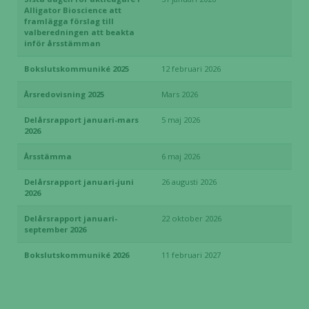
Alligator Bioscience att
framlägga förslag till
valberedningen att beakta
inför årsstämman
Bokslutskommuniké 2025
12 februari 2026
Årsredovisning 2025
Mars 2026
Delårsrapport januari-mars
5 maj 2026
2026
Årsstämma
6 maj 2026
Delårsrapport januari-juni
26 augusti 2026
2026
Delårsrapport januari-
22 oktober 2026
september 2026
Bokslutskommuniké 2026
11 februari 2027