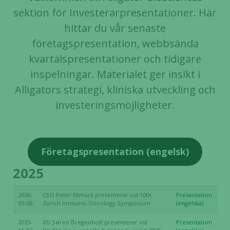
sektion för Investerarpresentationer. Här
hittar du vår senaste
företagspresentation, webbsända
kvartalspresentationer och tidigare
inspelningar. Materialet ger insikt i
Alligators strategi, kliniska utveckling och
investeringsmöjligheter.
Företagspresentation (engelsk)
2025
2026-
CSO Peter Ellmark presenterar vid 10th
Presentation
03-06
Zurich Immuno-Oncology Symposium
(engelska)
2025-
VD Søren Bregenholt presenterar vid
Presentation