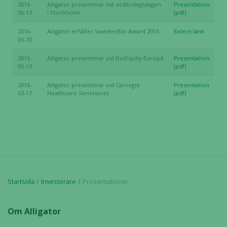
2016-
Alligator presenterar vid småbolagsdagen
Presentation
06-13
i Stockholm
(pdf)
2016-
Alligator erhåller SwedenBio Award 2016
Extern länk
05-20
2016-
Alligator presenterar vid BioEquity Europé
Presentation
05-10
(pdf)
2016-
Alligator presenterar vid Carnegie
Presentation
03-17
Healthcare Seminariet
(pdf)
Startsida
Investerare
Presentationer
Om Alligator