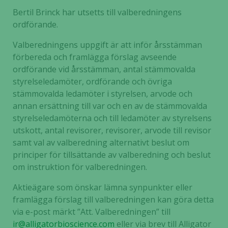
Bertil Brinck har utsetts till valberedningens
ordförande.
Valberedningens uppgift är att inför årsstämman
förbereda och framlägga förslag avseende
ordförande vid årsstämman, antal stämmovalda
styrelseledamöter, ordförande och övriga
stämmovalda ledamöter i styrelsen, arvode och
annan ersättning till var och en av de stämmovalda
styrelseledamöterna och till ledamöter av styrelsens
utskott, antal revisorer, revisorer, arvode till revisor
samt val av valberedning alternativt beslut om
principer för tillsättande av valberedning och beslut
om instruktion för valberedningen.
Aktieägare som önskar lämna synpunkter eller
framlägga förslag till valberedningen kan göra detta
via e-post märkt ”Att. Valberedningen” till
ir@alligatorbioscience.com
eller via brev till Alligator