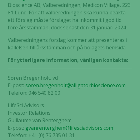
Bioscience AB, Valberedningen, Medicon Village, 223
81 Lund. För att valberedningen ska kunna beakta
ett förslag måste förslaget ha inkommit i god tid
före årsstämman, dock senast den 31 januari 2024.
Valberedningens förslag kommer att presenteras i
kallelsen till årsstämman och på bolagets hemsida.
För ytterligare information, vänligen kontakta:
Søren Bregenholt, vd
E-post:
soren.bregenholt@alligatorbioscience.com
Telefon: 046 540 82 00
LifeSci Advisors
Investor Relations
Guillaume van Renterghem
E-post:
gvanrenterghem@lifesciadvisors.com
Telefon: +41 (0) 76 735 01 31