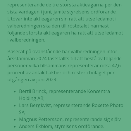
representerande de tre största aktieägarna per den
sista vardagen i juni, jämte styrelsens ordförande.
Utövar inte aktieägaren sin rätt att utse ledamot i
valberedningen ska den till röstetalet närmast
följande största aktieägaren ha rätt att utse ledamot
i valberedningen.
Baserat på ovanstående har valberedningen inför
årsstämman 2024 fastställts till att bestå av följande
personer vilka tillsammans representerar cirka 42,6
procent av antalet aktier och röster i bolaget per
utgången av juni 2023:
Bertil Brinck, representerande Koncentra
Holding AB;
Lars Bergkvist, representerande Roxette Photo
SA;
Magnus Pettersson, representerande sig själv
Anders Ekblom, styrelsens ordförande.