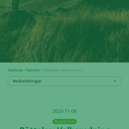
Startsida
Nyheter
Rättelse: Valberedning utsedd inför årsstämma 2024 i Alligator Bioscience AB
Nedladdningar
2023-11-06
Regulatorisk