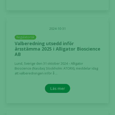
2024-10-31
Regulatorisk
Valberedning utsedd inför
årsstämma 2025 i Alligator Bioscience
AB
Lund, Sverige den 31 oktober 2024 – Alligator
Bioscience (Nasdaq Stockholm: ATORX), meddelar idag
att valberedningen inför å ...
Läs mer