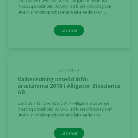
Lund den 6 november 2018 – Alligator Bioscience
(Nasdaq Stockholm: ATORX), ett bioteknikbolag som
utvecklar antikroppsbaserade läkemedelskan ...
Läs mer
2017-11-13
Valberedning utsedd inför
årsstämma 2018 i Alligator Bioscience
AB
Lund den 13 november 2017 – Alligator Bioscience
(Nasdaq Stockholm: ATORX), ett bioteknikbolag som
utvecklar antikroppsbaserade läkemedelska ...
Läs mer