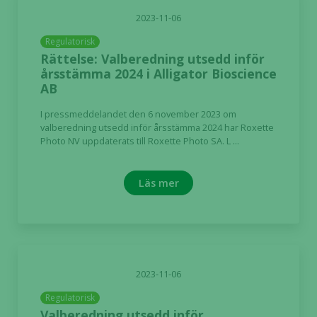
2023-11-06
Regulatorisk
Rättelse: Valberedning utsedd inför
årsstämma 2024 i Alligator Bioscience
AB
I pressmeddelandet den 6 november 2023 om
valberedning utsedd inför årsstämma 2024 har Roxette
Photo NV uppdaterats till Roxette Photo SA. L ...
Läs mer
2023-11-06
Regulatorisk
Valberedning utsedd inför