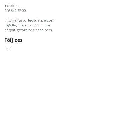
Telefon:
046 540 82 00
info@alligatorbioscience.com
ir@alligatorbioscience.com
bd@alligatorbioscience.com
Följ oss