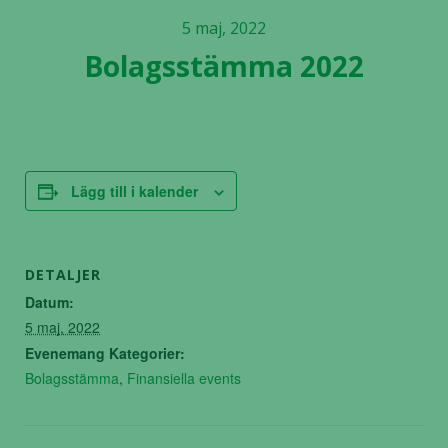
5 maj, 2022
Bolagsstämma 2022
Lägg till i kalender
DETALJER
Datum:
5 maj, 2022
Evenemang Kategorier:
Bolagsstämma
,
Finansiella events