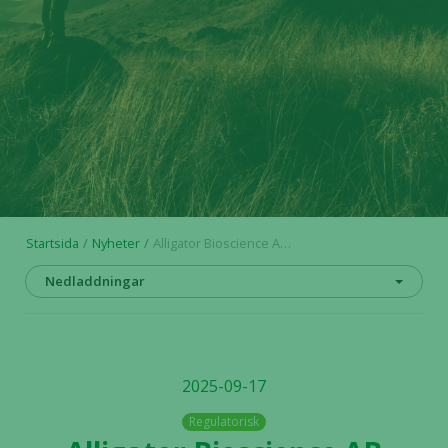
Startsida
Nyheter
Alligator Bioscience AB meddelar slutligt utfall för nyttjandet av teckningsoptioner serie TO 13
Nedladdningar
2025-09-17
Regulatorisk