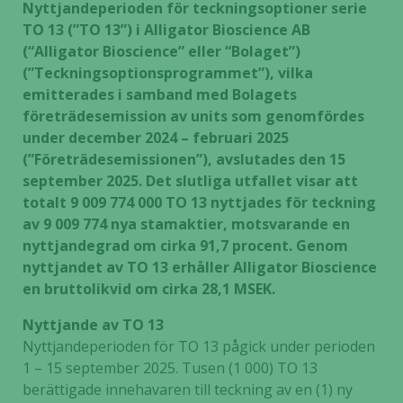
Nyttjandeperioden för teckningsoptioner serie
TO 13 (”TO 13”) i Alligator Bioscience AB
(“Alligator Bioscience” eller “Bolaget”)
(”Teckningsoptionsprogrammet”), vilka
emitterades i samband med Bolagets
företrädesemission av units som genomfördes
under december 2024 – februari 2025
(”Företrädesemissionen”), avslutades den 15
september 2025. Det slutliga utfallet visar att
totalt 9 009 774 000 TO 13 nyttjades för teckning
av 9 009 774 nya stamaktier, motsvarande en
nyttjandegrad om cirka 91,7 procent. Genom
nyttjandet av TO 13 erhåller Alligator Bioscience
en bruttolikvid om cirka 28,1 MSEK.
Nyttjande av TO 13
Nyttjandeperioden för TO 13 pågick under perioden
1 – 15 september 2025. Tusen (1 000) TO 13
berättigade innehavaren till teckning av en (1) ny