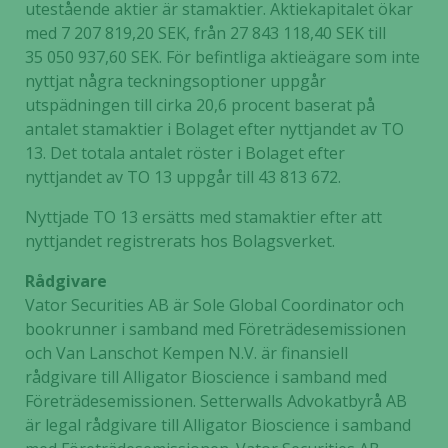
utestående aktier är stamaktier. Aktiekapitalet ökar
med 7 207 819,20 SEK, från 27 843 118,40 SEK till
35 050 937,60 SEK. För befintliga aktieägare som inte
nyttjat några teckningsoptioner uppgår
utspädningen till cirka 20,6 procent baserat på
antalet stamaktier i Bolaget efter nyttjandet av TO
13. Det totala antalet röster i Bolaget efter
nyttjandet av TO 13 uppgår till 43 813 672.
Nyttjade TO 13 ersätts med stamaktier efter att
nyttjandet registrerats hos Bolagsverket.
Rådgivare
Vator Securities AB är Sole Global Coordinator och
bookrunner i samband med Företrädesemissionen
och Van Lanschot Kempen N.V. är finansiell
rådgivare till Alligator Bioscience i samband med
Företrädesemissionen. Setterwalls Advokatbyrå AB
är legal rådgivare till Alligator Bioscience i samband