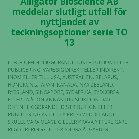
Alligator Bioscience AB
meddelar slutligt utfall för
nyttjandet av
teckningsoptioner serie TO
13
EJ FÖR OFFENTLIGGÖRANDE, DISTRIBUTION ELLER
PUBLICERING, VARE SIG DIREKT ELLER INDIREKT,
INOM ELLER TILL USA, AUSTRALIEN, BELARUS,
HONGKONG, JAPAN, KANADA, NYA ZEELAND,
RYSSLAND, SINGAPORE, SYDAFRIKA, SYDKOREA
ELLER I NÅGON ANNAN JURISDIKTION DÄR
OFFENTLIGGÖRANDE, DISTRIBUTION ELLER
PUBLICERING AV DETTA PRESSMEDDELANDE
SKULLE VARA OLAGLIG ELLER KRÄVA YTTERLIGARE
REGISTRERINGS- ELLER ANDRA ÅTGÄRDER.