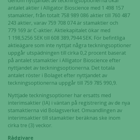
Genom nyttjandet av teckningsoptionerna ökar
antalet aktier i Alligator Bioscience med 1 498 157
stamaktier, från totalt 758 989 086 aktier till 760 487
243 aktier, varav 759 708 074 är stamaktier och
779 169 är C-aktier. Aktiekapitalet ökar med
1 198,5256 SEK till 608 389,7944 SEK. För befintliga
aktieägare som inte nyttjat några teckningsoptioner
uppgår utspädningen till cirka 0,2 procent baserat
på antalet stamaktier i Alligator Bioscience efter
nyttjandet av teckningsoptionerna. Det totala
antalet röster i Bolaget efter nyttjandet av
teckningsoptionerna uppgår till 759 785 990,9.
Nyttjade teckningsoptioner har ersatts med
interimsaktier (IA) i väntan på registrering av de nya
stamaktierna vid Bolagsverket. Omvandlingen av
interimsaktier till stamaktier beräknas ske inom
cirka tre (3) veckor.
Rådgivare