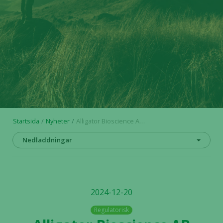
Startsida
Nyheter
Alligator Bioscience AB meddelar utfall för nyttjandet av teckningsoptioner serie TO 9
Nedladdningar
2024-12-20
Regulatorisk