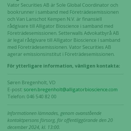
Vator Securities AB är Sole Global Coordinator och
bookrunner i samband med Företrädesemissionen
och Van Lanschot Kempen N.V. är finansiell
rådgivare till Alligator Bioscience i samband med
Företrädesemissionen. Setterwalls Advokatbyrå AB
är legal rådgivare till Alligator Bioscience i samband
med Företrädesemissionen. Vator Securities AB
agerar emissionsinstitut i Företrädesemissionen.
För ytterligare information, vänligen kontakta:
Søren Bregenholt, VD
E-post:
soren.bregenholt@alligatorbioscience.com
Telefon: 046 540 82 00
Informationen lämnades, genom ovanstående
kontaktpersons försorg, för offentliggörande den 20
december 2024, kl. 13:00.