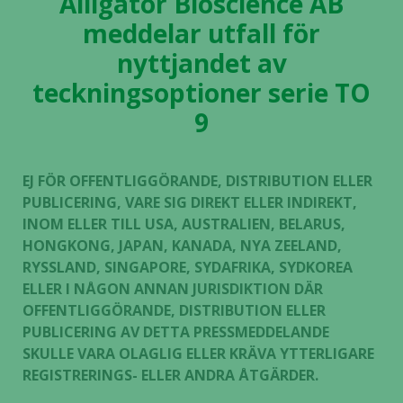
Alligator Bioscience AB
meddelar utfall för
nyttjandet av
teckningsoptioner serie TO
9
EJ FÖR OFFENTLIGGÖRANDE, DISTRIBUTION ELLER
PUBLICERING, VARE SIG DIREKT ELLER INDIREKT,
INOM ELLER TILL USA, AUSTRALIEN, BELARUS,
HONGKONG, JAPAN, KANADA, NYA ZEELAND,
RYSSLAND, SINGAPORE, SYDAFRIKA, SYDKOREA
ELLER I NÅGON ANNAN JURISDIKTION DÄR
OFFENTLIGGÖRANDE, DISTRIBUTION ELLER
PUBLICERING AV DETTA PRESSMEDDELANDE
SKULLE VARA OLAGLIG ELLER KRÄVA YTTERLIGARE
REGISTRERINGS- ELLER ANDRA ÅTGÄRDER.