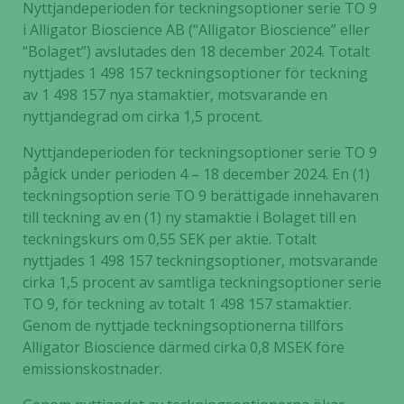
Nyttjandeperioden för teckningsoptioner serie TO 9
i Alligator Bioscience AB (“Alligator Bioscience” eller
“Bolaget”) avslutades den 18 december 2024. Totalt
nyttjades 1 498 157 teckningsoptioner för teckning
av 1 498 157 nya stamaktier, motsvarande en
nyttjandegrad om cirka 1,5 procent.
Nyttjandeperioden för teckningsoptioner serie TO 9
pågick under perioden 4 – 18 december 2024. En (1)
teckningsoption serie TO 9 berättigade innehavaren
till teckning av en (1) ny stamaktie i Bolaget till en
teckningskurs om 0,55 SEK per aktie. Totalt
nyttjades 1 498 157 teckningsoptioner, motsvarande
cirka 1,5 procent av samtliga teckningsoptioner serie
TO 9, för teckning av totalt 1 498 157 stamaktier.
Genom de nyttjade teckningsoptionerna tillförs
Alligator Bioscience därmed cirka 0,8 MSEK före
emissionskostnader.