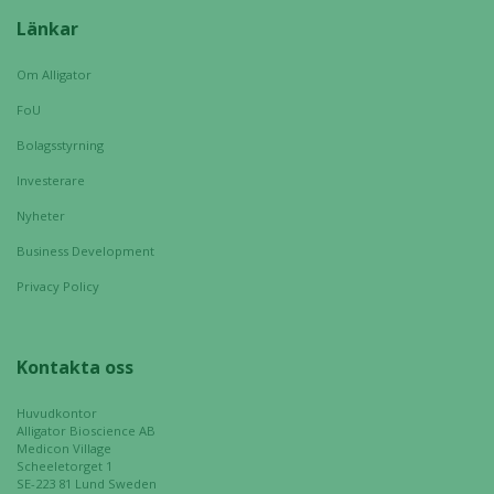
Länkar
Om Alligator
FoU
Bolagsstyrning
Investerare
Nyheter
Business Development
Privacy Policy
Kontakta oss
Huvudkontor
Alligator Bioscience AB
Medicon Village
Scheeletorget 1
SE-223 81 Lund Sweden