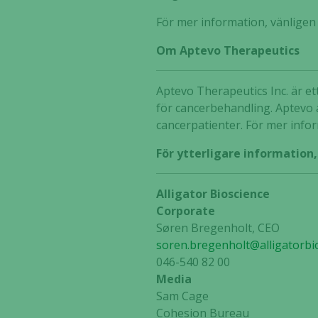
För mer information, vänlige
Om Aptevo Therapeutics
Aptevo Therapeutics Inc. är et
för cancerbehandling. Aptevo a
cancerpatienter. För mer inf
För ytterligare information
Alligator Bioscience
Corporate
Søren Bregenholt, CEO
soren.bregenholt@alligatorbi
046-540 82 00
Media
Sam Cage
Cohesion Bureau