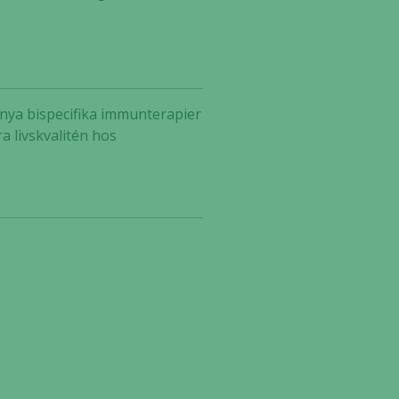
v nya bispecifika immunterapier
a livskvalitén hos