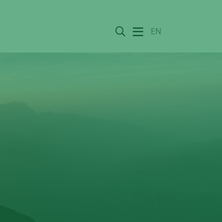
Sök
EN