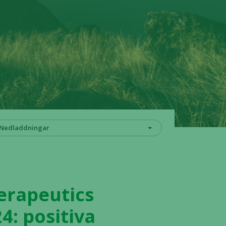
Nedladdningar
erapeutics
4: positiva