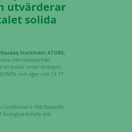
en utvärderar
alet solida
B (Nasdaq Stockholm: ATORX,
itiva interimsdata från
d en poster under lördagen,
y (ESMO), som äger rum 13-17
Conditional 4-1BB Bispecific
 Biological Activity and