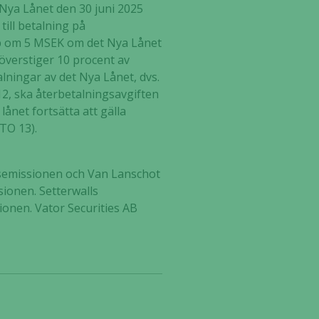
t Nya Lånet den 30 juni 2025
till betalning på
opp om 5 MSEK om det Nya Lånet
 överstiger 10 procent av
lningar av det Nya Lånet, dvs.
2, ska återbetalningsavgiften
 lånet fortsätta att gälla
TO 13).
esemissionen och Van Lanschot
sionen. Setterwalls
ionen. Vator Securities AB