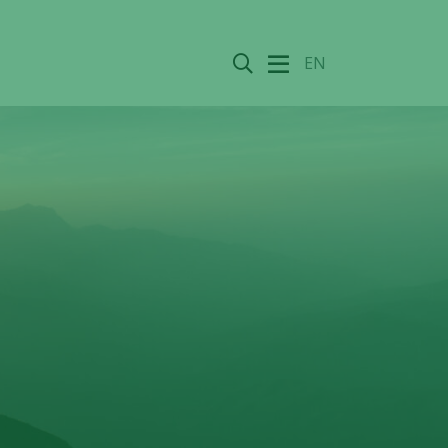
Sök
EN