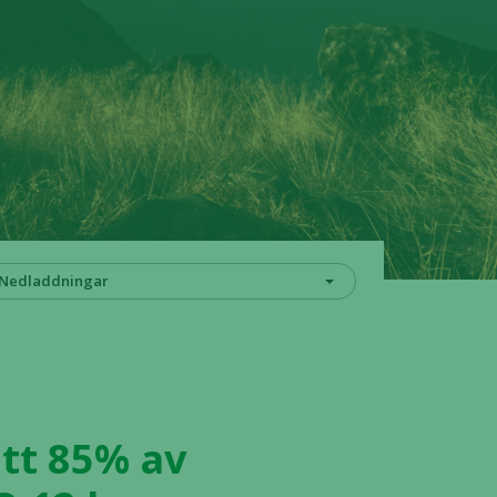
Nedladdningar
att 85% av