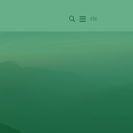
Sök
EN