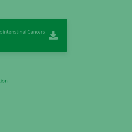
ointenstinal Cancers
tion