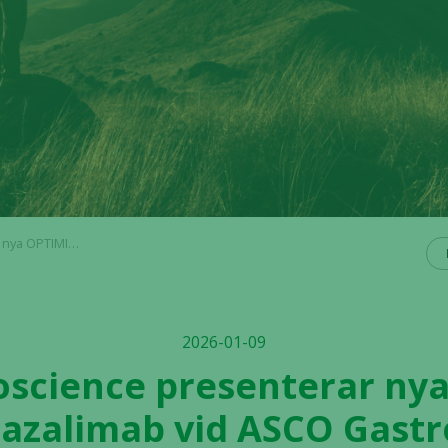
enstinal Cancers Symposium 2026
2026-01-09
ioscience presenterar ny
tazalimab vid ASCO Gastr