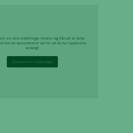
om om dina inställningar hindrar dig från att se detta
ed största sannolikhet är det för att du har Upplevelse
avstängt.
Granska dina inställningar