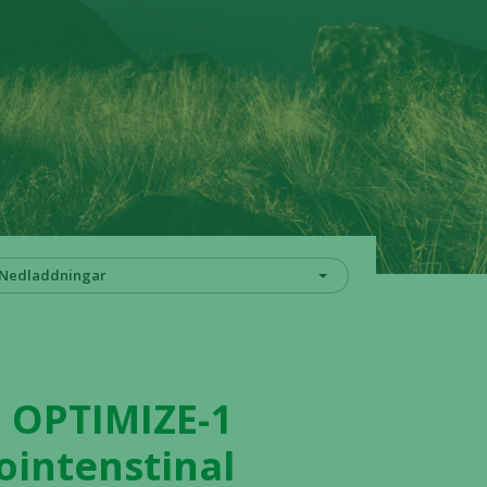
Nedladdningar
a OPTIMIZE-1
ointenstinal