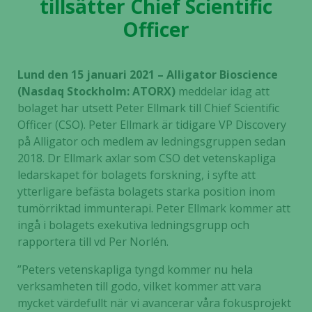
tillsätter Chief Scientific
Officer
Lund den 15 januari 2021 – Alligator Bioscience
(Nasdaq Stockholm: ATORX)
meddelar idag att
bolaget har utsett Peter Ellmark till Chief Scientific
Officer (CSO). Peter Ellmark är tidigare VP Discovery
på Alligator och medlem av ledningsgruppen sedan
2018. Dr Ellmark axlar som CSO det vetenskapliga
ledarskapet för bolagets forskning, i syfte att
ytterligare befästa bolagets starka position inom
tumörriktad immunterapi. Peter Ellmark kommer att
ingå i bolagets exekutiva ledningsgrupp och
rapportera till vd Per Norlén.
”Peters vetenskapliga tyngd kommer nu hela
verksamheten till godo, vilket kommer att vara
mycket värdefullt när vi avancerar våra fokusprojekt