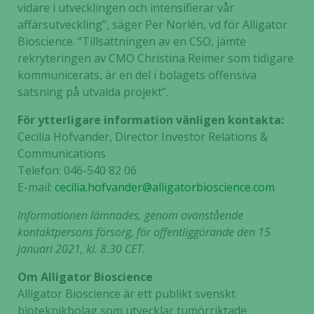
vidare i utvecklingen och intensifierar vår
affärsutveckling”, säger Per Norlén, vd för Alligator
Bioscience. ”Tillsättningen av en CSO, jämte
rekryteringen av CMO Christina Reimer som tidigare
kommunicerats, är en del i bolagets offensiva
satsning på utvalda projekt”.
För ytterligare information vänligen kontakta:
Cecilia Hofvander, Director Investor Relations &
Communications
Telefon: 046-540 82 06
E-mail:
cecilia.hofvander@alligatorbioscience.com
Informationen lämnades, genom ovanstående
kontaktpersons försorg, för offentliggörande den 15
januari 2021, kl. 8.30 CET.
Om Alligator Bioscience
Alligator Bioscience är ett publikt svenskt
bioteknikbolag som utvecklar tumörriktade