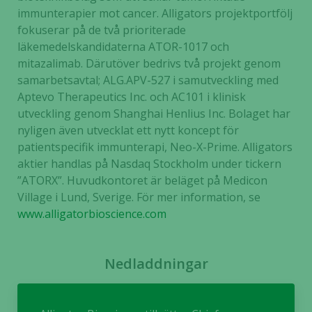
immunterapier mot cancer. Alligators projektportfölj
fokuserar på de två prioriterade
läkemedelskandidaterna ATOR-1017 och
mitazalimab. Därutöver bedrivs två projekt genom
samarbetsavtal; ALG.APV-527 i samutveckling med
Aptevo Therapeutics Inc. och AC101 i klinisk
utveckling genom Shanghai Henlius Inc. Bolaget har
nyligen även utvecklat ett nytt koncept för
patientspecifik immunterapi, Neo-X-Prime. Alligators
aktier handlas på Nasdaq Stockholm under tickern
”ATORX”. Huvudkontoret är beläget på Medicon
Village i Lund, Sverige. För mer information, se
www.alligatorbioscience.com
Nedladdningar