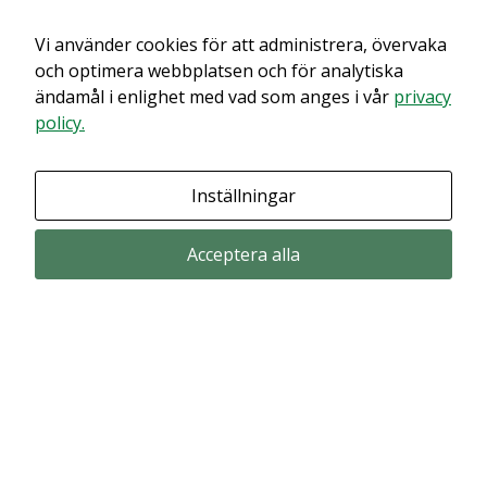
Vi använder cookies för att administrera, övervaka
Det verkar som om dina inställningar hindrar dig från att se detta
innehållet. Med största sannolikhet är det för att du har Upplevelse
och optimera webbplatsen och för analytiska
avstängt.
ändamål i enlighet med vad som anges i vår
privacy
policy.
Granska dina inställningar
Inställningar
Acceptera alla
Prenumerera via email
Prenumerera för att får våra pressmeddelande och rapporter via email
from Alligator Bioscience.
Prenumerera