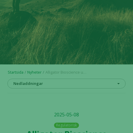
Startsida
Nyheter
Alligator Bioscience uppdaterar utdelningspolicy
Nedladdningar
2025-05-08
Regulatorisk