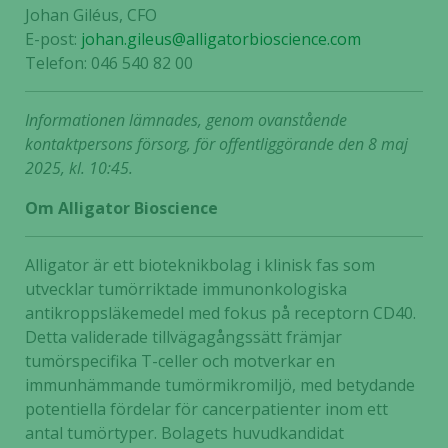
Johan Giléus, CFO
E-post:
johan.gileus@alligatorbioscience.com
Telefon: 046 540 82 00
Informationen lämnades, genom ovanstående
kontaktpersons försorg, för offentliggörande den 8 maj
2025, kl. 10:45.
Om Alligator Bioscience
Alligator är ett bioteknikbolag i klinisk fas som
utvecklar tumörriktade immunonkologiska
antikroppsläkemedel med fokus på receptorn CD40.
Detta validerade tillvägagångssätt främjar
tumörspecifika T-celler och motverkar en
immunhämmande tumörmikromiljö, med betydande
potentiella fördelar för cancerpatienter inom ett
antal tumörtyper. Bolagets huvudkandidat