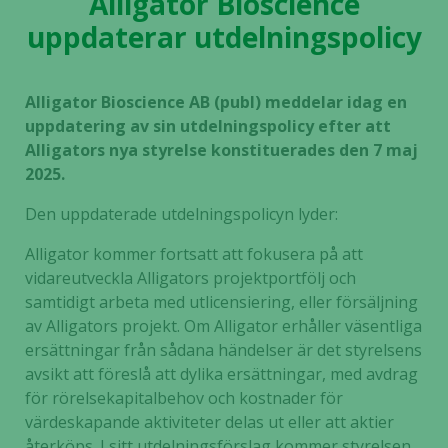
Alligator Bioscience
uppdaterar utdelningspolicy
Alligator Bioscience AB (publ) meddelar idag en
uppdatering av sin utdelningspolicy efter att
Alligators nya styrelse konstituerades den 7 maj
2025.
Den uppdaterade utdelningspolicyn lyder:
Alligator kommer fortsatt att fokusera på att
vidareutveckla Alligators projektportfölj och
samtidigt arbeta med utlicensiering, eller försäljning
av Alligators projekt. Om Alligator erhåller väsentliga
ersättningar från sådana händelser är det styrelsens
avsikt att föreslå att dylika ersättningar, med avdrag
för rörelsekapitalbehov och kostnader för
värdeskapande aktiviteter delas ut eller att aktier
återköps. I sitt utdelningsförslag kommer styrelsen