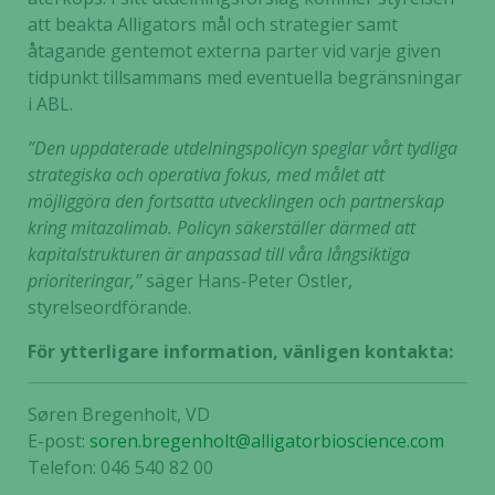
att beakta Alligators mål och strategier samt
åtagande gentemot externa parter vid varje given
tidpunkt tillsammans med eventuella begränsningar
i ABL.
”Den uppdaterade utdelningspolicyn speglar vårt tydliga
strategiska och operativa fokus, med målet att
möjliggöra den fortsatta utvecklingen och partnerskap
kring mitazalimab. Policyn säkerställer därmed att
kapitalstrukturen är anpassad till våra långsiktiga
prioriteringar,”
säger Hans-Peter Ostler,
styrelseordförande.
För ytterligare information, vänligen kontakta:
Søren Bregenholt, VD
E-post:
soren.bregenholt@alligatorbioscience.com
Telefon: 046 540 82 00