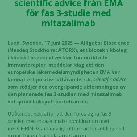
scientific advice från EMA
för fas 3-studie med
mitazalimab
Lund, Sweden, 17 juni 2025 — Alligator Bioscience
(Nasdaq Stockholm: ATORX), ett bioteknikbolag
i klinisk fas som utvecklar tumörriktade
immunterapier, meddelar idag att den
europeiska läkemedelsmyndigheten EMA har
lämnat ett positivt utlåtande, s.k.
scientific advice
,
som stödjer den övergripande utformningen av
den planerade fas 3-studien med mitazalimab
vid spridd bukspottkörtelcancer.
Utlåtandet bekräftar att den föreslagna fas 3-
studien med mitazalimab i kombination med
mFOLFIRINOX är lämpligt utformad för att ligga till
grund för en framtida ansökan om