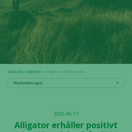
Startsida
Nyheter
Alligator erhåller positivt scientific advice från EMA för fas 3-studie med mitazalimab
Nedladdningar
2025-06-17
Alligator erhåller positivt