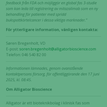
feedback från FDA och möjliggör en global fas 3-studie
som kan leda till registrering av mitazalimab som en ny
behandling för patienter med spridd
bukspottkörtelcancer i dessa viktiga marknader.”
För ytterligare information, vänligen kontakta:
Søren Bregenholt, VD
E-post:
soren.bregenholt@alligatorbioscience.com
Telefon: 046 540 82 00
Informationen lämnades, genom ovanstående
kontaktpersons försorg, för offentliggörande den 17 juni
2025, kl. 08:45.
Om Alligator Bioscience
Alligator är ett bioteknikbolag i klinisk fas som