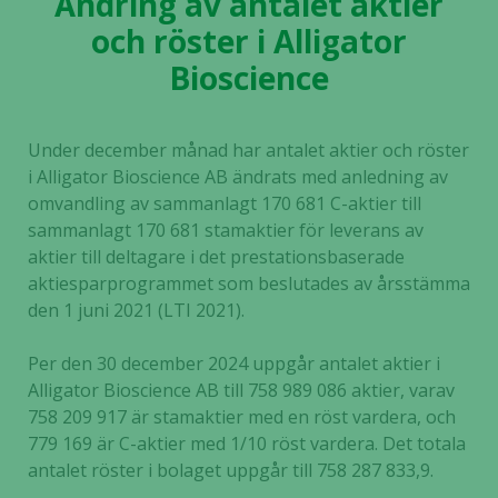
Ändring av antalet aktier
och röster i Alligator
Bioscience
Under december månad har antalet aktier och röster
i Alligator Bioscience AB ändrats med anledning av
omvandling av sammanlagt 170 681 C-aktier till
sammanlagt 170 681 stamaktier för leverans av
aktier till deltagare i det prestationsbaserade
aktiesparprogrammet som beslutades av årsstämma
den 1 juni 2021 (LTI 2021).
Per den 30 december 2024 uppgår antalet aktier i
Alligator Bioscience AB till 758 989 086 aktier, varav
758 209 917 är stamaktier med en röst vardera, och
779 169 är C-aktier med 1/10 röst vardera. Det totala
antalet röster i bolaget uppgår till 758 287 833,9.