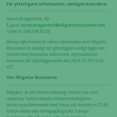
För ytterligare information, vänligen kontakta:
Søren Bregenholt, VD
E-post:
soren.bregenholt@alligatorbioscience.com
Telefon: 046 540 82 00
Denna information är sådan information som Alligator
Bioscience är skyldigt att offentliggöra enligt lagen om
handel med finansiella instrument. Informationen
lämnades för offentliggörande den 2024-12-30 15:00
CET.
Om Alligator Bioscience
Alligator är ett bioteknikbolag i klinisk fas som
utvecklar tumörriktade immunonkologiska
antikroppsläkemedel med fokus på receptorn CD40.
Detta validerade tillvägagångssätt främjar