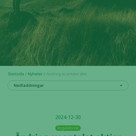
Startsida
Nyheter
Ändring av antalet aktier och röster i Alligator Bioscience
Nedladdningar
2024-12-30
Regulatorisk