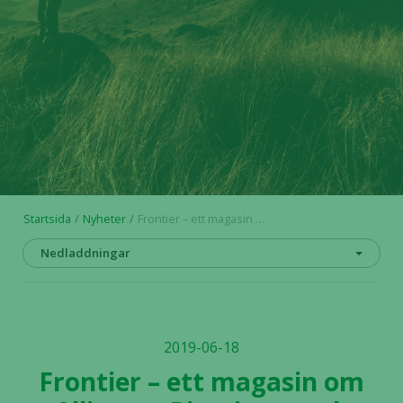
Startsida
Nyheter
Frontier – ett magasin om Alligator Bioscience och immunonkologi
Nedladdningar
2019-06-18
Frontier – ett magasin om