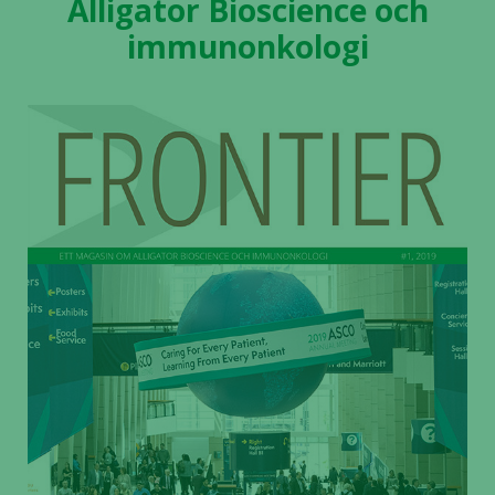
Alligator Bioscience och
immunonkologi