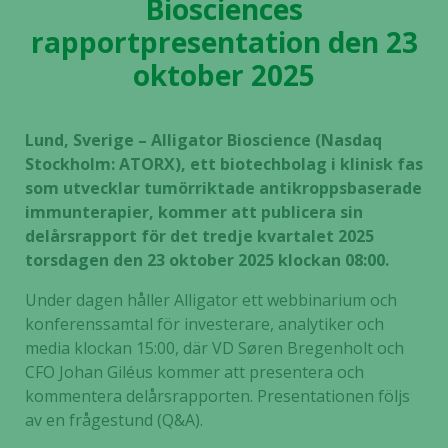
Biosciences
rapportpresentation den 23
oktober 2025
Lund, Sverige – Alligator Bioscience (Nasdaq
Stockholm: ATORX), ett biotechbolag i klinisk fas
som utvecklar tumörriktade antikroppsbaserade
immunterapier, kommer att publicera sin
delårsrapport för det tredje kvartalet 2025
torsdagen den 23 oktober 2025 klockan 08:00.
Under dagen håller Alligator ett webbinarium och
konferenssamtal för investerare, analytiker och
media klockan 15:00, där VD Søren Bregenholt och
CFO Johan Giléus kommer att presentera och
kommentera delårsrapporten. Presentationen följs
av en frågestund (Q&A).