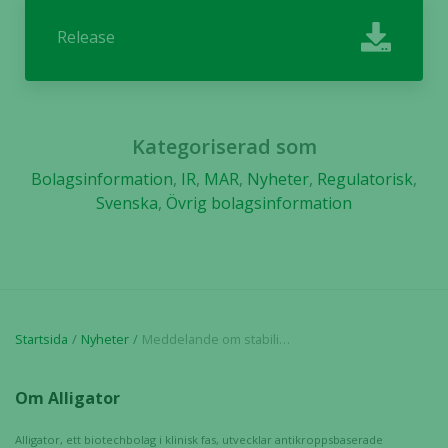
Release
Kategoriserad som
Bolagsinformation
,
IR
,
MAR
,
Nyheter
,
Regulatorisk
,
Svenska
,
Övrig bolagsinformation
Startsida
Nyheter
Meddelande om stabiliseringsåtgärder
Om Alligator
Alligator, ett biotechbolag i klinisk fas, utvecklar antikroppsbaserade