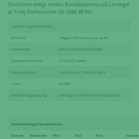
Stockholm enligt nedan. Kontaktperson på Carnegie
är Tony Elofsson (tel: 08-5886 88 00).
Stabiliseringsinformation:
Emittent:
Alligator Bioscience AB (publ)
Instrument:
Aktier (ISIN SE0000767188)
Erbjudandestorlek:
12 923 077 aktier
Erbjudandepris:
32,50 kronor (SEK) per aktie
Ticker:
ATORX
Stabiliseringsansvarig:
Carnegie Investment Bank AB (publ)
Stabiliseringstransaktioner:
Datum
Kvantitet
Pris
Pris
Pris
Valuta