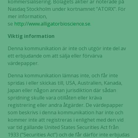
kommersialisering. Bolagets aktier är noterade på
Nasdaq Stockholm under kortnamnet ”ATORX”. För
mer information,
se
http://www.alligatorbioscience.se
.
Viktig information
Denna kommunikation är inte och utgör inte del av
ett erbjudande om att sälja eller förvärva
värdepapper.
Denna kommunikation lämnas inte, och får inte
spridas i eller skickas till, USA, Australien, Kanada,
Japan eller någon annan jurisdiktion där sådan
spridning skulle vara otillåten eller kräva
registrering eller andra åtgärder. De värdepapper
som beskrivs i denna kommunikation har inte och
kommer inte att registreras i enlighet med den vid
var tid gällande United States Securities Act från
1933 (”Securities Act”) och de får därför inte erbjudas