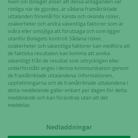
Även om Bolaget anser att dessa antaganden var
rimliga när de gjordes, är sådana framåtriktade
uttalanden föremål för kända och okända risker,
osäkerheter och andra väsentliga faktorer som är
svåra eller omöjliga att förutsäga och som ligger
utanför Bolagets kontroll. Sådana risker,
osäkerheter och väsentliga faktorer kan medföra att
de faktiska resultaten kan komma att avvika
väsentligt från de resultat som uttryckligen eller
underförstått anges i denna kommunikation genom
de framåtriktade uttalandena. Informationen,
uppfattningarna och de framåtriktade uttalandena i
detta meddelande gäller enbart per dagen för detta
meddelande och kan förändras utan att det
meddelas.
Nedladdningar