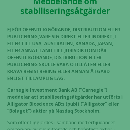
Meddelande om
stabiliseringsåtgärder
EJ FÖR OFFENTLIGGÖRANDE, DISTRIBUTION ELLER
PUBLICERING,VARE SIG DIREKT ELLER INDIREKT, I
ELLER TILL USA, AUSTRALIEN, KANADA, JAPAN,
ELLER ANNAT LAND TILL JURISDIKTION DÄR
OFFENTLIGÖRANDE, DISTRIBUTION ELLER
PUBLICERING SKULLE VARA OTILLÅTEN ELLER
KRÄVA REGISTRERING ELLER ANNAN ÅTGÄRD
ENLIGT TILLÄMPLIG LAG.
Carnegie Investment Bank AB (”Carnegie”)
meddelar att stabiliseringsåtgärder har utförts i
Alligator Bioscience AB:s (publ) (”Alligator” eller
”Bolaget”) aktier på Nasdaq Stockholm.
Som offentliggjordes i samband med erbjudandet
om förvärv av nyemitterade och befintliga aktier i