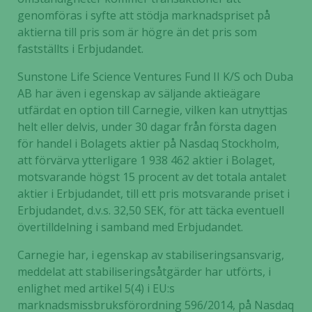
genomföras i syfte att stödja marknadspriset på
aktierna till pris som är högre än det pris som
fastställts i Erbjudandet.
Sunstone Life Science Ventures Fund II K/S och Duba
AB har även i egenskap av säljande aktieägare
utfärdat en option till Carnegie, vilken kan utnyttjas
helt eller delvis, under 30 dagar från första dagen
för handel i Bolagets aktier på Nasdaq Stockholm,
att förvärva ytterligare 1 938 462 aktier i Bolaget,
motsvarande högst 15 procent av det totala antalet
aktier i Erbjudandet, till ett pris motsvarande priset i
Erbjudandet, d.v.s. 32,50 SEK, för att täcka eventuell
övertilldelning i samband med Erbjudandet.
Carnegie har, i egenskap av stabiliseringsansvarig,
meddelat att stabiliseringsåtgärder har utförts, i
enlighet med artikel 5(4) i EU:s
marknadsmissbruksförordning 596/2014, på Nasdaq