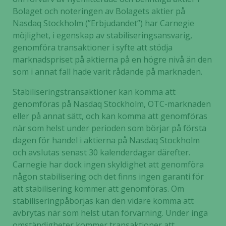
Bolaget och noteringen av Bolagets aktier på
Nasdaq Stockholm (”Erbjudandet”) har Carnegie
möjlighet, i egenskap av stabiliseringsansvarig,
genomföra transaktioner i syfte att stödja
marknadspriset på aktierna på en högre nivå än den
som i annat fall hade varit rådande på marknaden.
Stabiliseringstransaktioner kan komma att
genomföras på Nasdaq Stockholm, OTC-marknaden
eller på annat sätt, och kan komma att genomföras
när som helst under perioden som börjar på första
dagen för handel i aktierna på Nasdaq Stockholm
och avslutas senast 30 kalenderdagar därefter.
Carnegie har dock ingen skyldighet att genomföra
någon stabilisering och det finns ingen garanti för
att stabilisering kommer att genomföras. Om
stabiliseringpåbörjas kan den vidare komma att
avbrytas när som helst utan förvarning. Under inga
omständigheter kommer transaktioner att