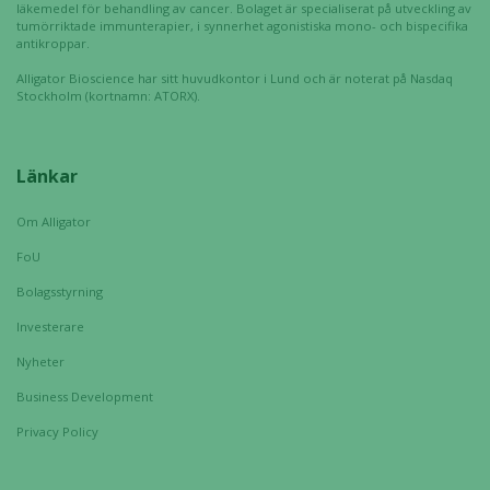
läkemedel för behandling av cancer. Bolaget är specialiserat på utveckling av
tumörriktade immunterapier, i synnerhet agonistiska mono- och bispecifika
antikroppar.
Alligator Bioscience har sitt huvudkontor i Lund och är noterat på Nasdaq
Stockholm (kortnamn: ATORX).
Länkar
Om Alligator
FoU
Bolagsstyrning
Investerare
Nyheter
Business Development
Privacy Policy