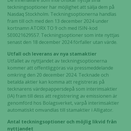
De innehavare som inte önskar nyttja sina
teckningsoptioner har möjlighet att sälja dem på
Nasdaq Stockholm. Teckningsoptionerna handlas
fram till och med den 13 december 2024 under
kortnamn ATORX TO 9 och med ISIN-kod
SE0021629557. Teckningsoptioner som inte nyttjas
senast den 18 december 2024 förfaller utan värde.
Utfall och leverans av nya stamaktier
Utfallet av nyttjandet av teckningsoptionerna
kommer att offentliggöras via pressmeddelande
omkring den 20 december 2024. Tecknade och
betalda aktier kan komma att registreras på
tecknarens värdepappersdepå som interimsaktier
(IA) fram till dess att registrering av emissionen är
genomförd hos Bolagsverket, varpå interimsaktier
automatiskt omvandlas till stamaktier i Alligator.
Antal teckningsoptioner och möjlig likvid från
nyttjandet