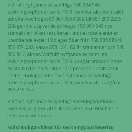
Vid fullt nyttjande av samtliga 100 084 946
teckningsoptioner serie TO 9 kommer aktiekapitalet
att öka med högst 80 067,9568 SEK till 687 259,2256
SEK genom utgivande av högst 100 084 946 nya
stamaktier, vilket resulterar i att det totala antalet
utestående aktier i Bolaget ökar från 758 989 086 till
859 074 032, varav 858 124 182 är stamaktier och 949
850 är C-aktier. Vid fullt nyttjande av samtliga
teckningsoptioner serie TO 9 uppgår utspädningen
av stamaktierna till cirka 11,7 procent. Totalt antal
röster i Bolaget efter fullt nyttjande av samtliga
teckningsoptioner serie TO 9 kommer att uppgå till
858 219 167.
Vid fullt nyttjande av samtliga teckningsoptioner
kommer Alligator att tillföras cirka 55,0 MSEK före
emissionskostnader.
Fullständiga villkor för teckningsoptionerna