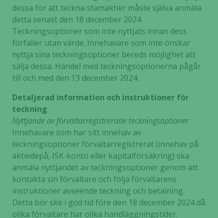
dessa för att teckna stamaktier måste själva anmäla
detta senast den 18 december 2024.
Teckningsoptioner som inte nyttjats innan dess
förfaller utan värde. Innehavare som inte önskar
nyttja sina teckningsoptioner bereds möjlighet att
sälja dessa. Handel med teckningsoptionerna pågår
till och med den 13 december 2024.
Detaljerad information och instruktioner för
teckning
Nyttjande av förvaltarregistrerade teckningsoptioner
Innehavare som har sitt innehav av
teckningsoptioner förvaltarregistrerat (innehav på
aktiedepå, ISK-konto eller kapitalförsäkring) ska
anmäla nyttjandet av teckningsoptioner genom att
kontakta sin förvaltare och följa förvaltarens
instruktioner avseende teckning och betalning.
Detta bör ske i god tid före den 18 december 2024 då
olika förvaltare har olika handläggningstider.