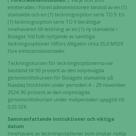
(”
Företrädesemissionen
”). Varje unit som
emitterades i Företrädesemissionen bestod av en (1)
stamaktie och en (1) teckningsoption serie TO 9. En
(1) teckningsoption serie TO 9 berättigar
innehavaren till teckning av en (1) ny stamaktie i
Bolaget. Vid fullt nyttjande av samtliga
teckningsoptioner tillförs Alligator cirka 55,0 MSEK
före emissionskostnader.
Teckningskursen för teckningsoptionerna var
bestämd till 90 procent av den volymvägda
genomsnittskursen för Bolagets stamaktie på
Nasdaq Stockholm under perioden 4 – 29 november
2024. 90 procent av den volymvägda
genomsnittskursen under mätperioden uppgick till
0,55 SEK.
Sammanfattande instruktioner och viktiga
datum
Innehavare av teckningsoptioner som önskar nyttja