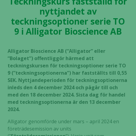
Teckningskurs fastställd för
nyttjandet av
teckningsoptioner serie TO
9 i Alligator Bioscience AB
Alligator Bioscience AB (“Alligator” eller
“Bolaget”) offentliggör härmed att
teckningskursen för teckningsoptioner serie TO
9 (”teckningsoptionerna”) har fastställts till 0,55
SEK. Nyttjandeperioden för teckningsoptionerna
inleds den 4 december 2024 och pågår till och
med den 18 december 2024. Sista dag för handel
med teckningsoptionerna är den 13 december
2024.
Alligator genomförde under mars – april 2024 en
företrädesemission av units