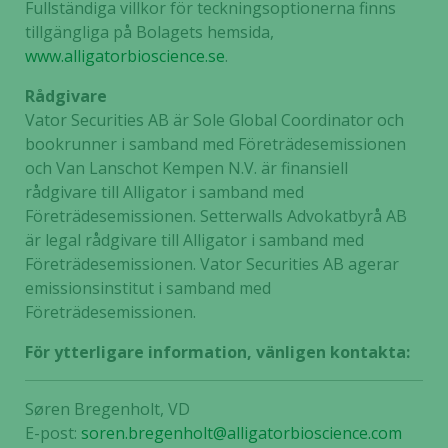
Fullständiga villkor för teckningsoptionerna finns
tillgängliga på Bolagets hemsida,
www.alligatorbioscience.se
.
Rådgivare
Vator Securities AB är Sole Global Coordinator och
bookrunner i samband med Företrädesemissionen
och Van Lanschot Kempen N.V. är finansiell
rådgivare till Alligator i samband med
Företrädesemissionen. Setterwalls Advokatbyrå AB
är legal rådgivare till Alligator i samband med
Företrädesemissionen. Vator Securities AB agerar
emissionsinstitut i samband med
Företrädesemissionen.
För ytterligare information, vänligen kontakta:
Søren Bregenholt, VD
E-post:
soren.bregenholt@alligatorbioscience.com