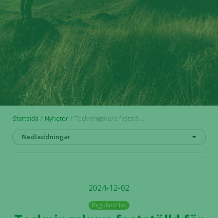
Startsida
Nyheter
Teckningskurs fastställd för nyttjandet av teckningsoptioner serie TO 9 i Alligator Bioscience AB
Nedladdningar
2024-12-02
Regulatorisk