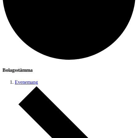
Bolagsstämma
Evenemang