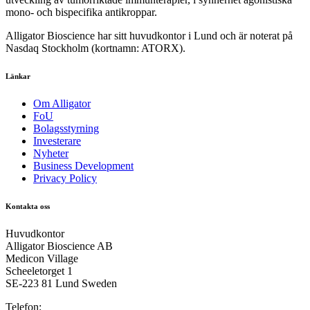
mono- och bispecifika antikroppar.
Alligator Bioscience har sitt huvudkontor i Lund och är noterat på
Nasdaq Stockholm (kortnamn: ATORX).
Länkar
Om Alligator
FoU
Bolagsstyrning
Investerare
Nyheter
Business Development
Privacy Policy
Kontakta oss
Huvudkontor
Alligator Bioscience AB
Medicon Village
Scheeletorget 1
SE-223 81 Lund Sweden
Telefon: