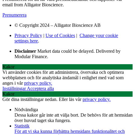
email from Alligator Bioscience.
Prenumerera
© Copyright 2024 – Alligator Bioscience AB
Privacy Policy
|
Use of Cookies
|
Change your cookie
settings here
.
Disclaimer
Market data could be delayed. Delivered by
Modular Finance.
Kakor
Vi använder cookies för att administrera, övervaka och optimera
webbplatsen och för analytiska ändamål i enlighet med vad som
anges i vår
privacy policy.
Inställningar
Acceptera alla
Kakor
Gör dina inställningar nedan. Eller läs vår
privacy policy.
Nödvändiga
Dessa kakor går inte att välja bort. De behövs för att hemsidan
över huvud taget ska fungera.
Statistik
För att vi ska kunna förbättra hemsidans funktionalitet och