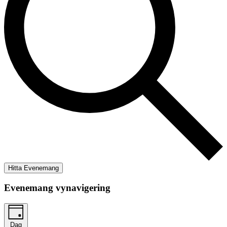
Hitta Evenemang
Evenemang vynavigering
Dag