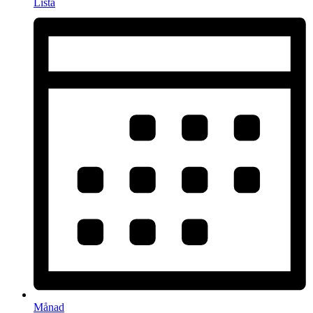
Lista
Månad