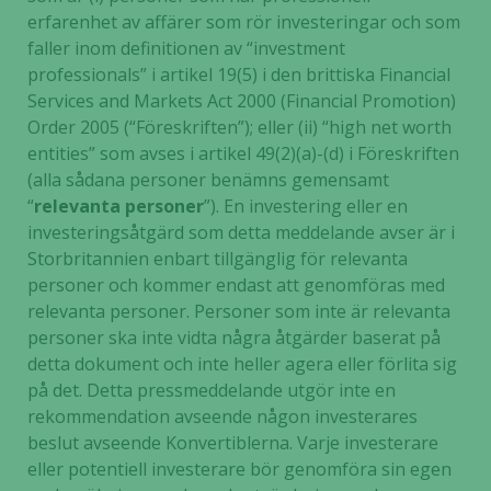
erfarenhet av affärer som rör investeringar och som
faller inom definitionen av “investment
professionals” i artikel 19(5) i den brittiska Financial
Services and Markets Act 2000 (Financial Promotion)
Order 2005 (“Föreskriften”); eller (ii) “high net worth
entities” som avses i artikel 49(2)(a)-(d) i Föreskriften
(alla sådana personer benämns gemensamt
“
relevanta personer
”). En investering eller en
investeringsåtgärd som detta meddelande avser är i
Storbritannien enbart tillgänglig för relevanta
personer och kommer endast att genomföras med
relevanta personer. Personer som inte är relevanta
personer ska inte vidta några åtgärder baserat på
detta dokument och inte heller agera eller förlita sig
på det. Detta pressmeddelande utgör inte en
rekommendation avseende någon investerares
beslut avseende Konvertiblerna. Varje investerare
eller potentiell investerare bör genomföra sin egen