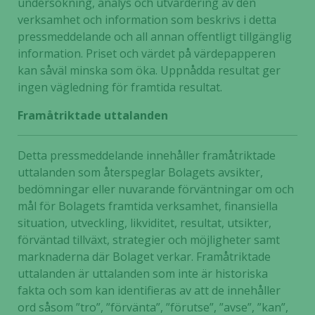
undersökning, analys och utvärdering av den
verksamhet och information som beskrivs i detta
pressmeddelande och all annan offentligt tillgänglig
information. Priset och värdet på värdepapperen
kan såväl minska som öka. Uppnådda resultat ger
ingen vägledning för framtida resultat.
Framåtriktade uttalanden
Detta pressmeddelande innehåller framåtriktade
uttalanden som återspeglar Bolagets avsikter,
bedömningar eller nuvarande förväntningar om och
mål för Bolagets framtida verksamhet, finansiella
situation, utveckling, likviditet, resultat, utsikter,
förväntad tillväxt, strategier och möjligheter samt
marknaderna där Bolaget verkar. Framåtriktade
uttalanden är uttalanden som inte är historiska
fakta och som kan identifieras av att de innehåller
ord såsom ”tro”, ”förvänta”, ”förutse”, ”avse”, ”kan”,