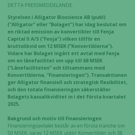
DETTA PRESSMEDDELANDE.
Styrelsen i Alligator Bioscience AB (publ)
(”Alligator” eller ”Bolaget”) har idag beslutat om
en riktad emission av konvertibler till Fenja
Capital II A/S (”Fenja”) vilken tillför en
bruttolikvid om 12 MSEK (”Konvertiblerna”).
Vidare har Bolaget ingått ett avtal med Fenja
om en lånefacilitet om upp till 68 MSEK
(”Lånefaciliteten” och tillsammans med
Konvertiblerna, ”Finansieringen”). Transaktionen
ger Alligator finansiell och strategisk flexibilitet,
och den totala Finansieringen säkerställer
Bolagets kassalikviditet in i det första kvartalet
2025.
Bakgrund och motiv till Finansieringen
Finansieringsavtalet består av en första tranche om
50 MSEK, varav 12 MSEK utgör Konvertibler och 38