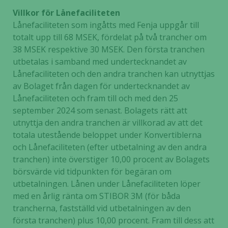
Villkor för Lånefaciliteten
Lånefaciliteten som ingåtts med Fenja uppgår till
totalt upp till 68 MSEK, fördelat på två trancher om
38 MSEK respektive 30 MSEK. Den första tranchen
utbetalas i samband med undertecknandet av
Lånefaciliteten och den andra tranchen kan utnyttjas
av Bolaget från dagen för undertecknandet av
Lånefaciliteten och fram till och med den 25
september 2024 som senast. Bolagets rätt att
utnyttja den andra tranchen är villkorad av att det
totala utestående beloppet under Konvertiblerna
och Lånefaciliteten (efter utbetalning av den andra
tranchen) inte överstiger 10,00 procent av Bolagets
börsvärde vid tidpunkten för begäran om
utbetalningen. Lånen under Lånefaciliteten löper
med en årlig ränta om STIBOR 3M (för båda
trancherna, fastställd vid utbetalningen av den
första tranchen) plus 10,00 procent. Fram till dess att