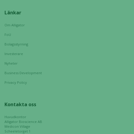
Länkar
Om Alligator
FoU
Bolagsstyrning
Investerare
Nyheter
Business Development
Privacy Policy
Kontakta oss
Huvudkontor
Alligator Bioscience AB
Medicon Village
Scheeletorget 1