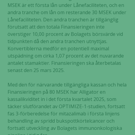
MSEK är ett första lån under Lånefaciliteten, och en
andra tranche om lån om resterande 30 MSEK under
Lånefaciliteten. Den andra tranchen är tillgänglig
förutsatt att den totala Finansieringen inte
överstiger 10,00 procent av Bolagets börsvärde vid
tidpunkten då den andra tranchen utnyttjas.
Konvertiblerna medför en potentiell maximal
utspädning om cirka 1,07 procent av det nuvarande
antalet stamaktier. Finansieringen ska återbetalas
senast den 25 mars 2025.
Med den för närvarande tillgängliga kassan och hela
Finansieringen på 80 MSEK har Alligator en
kassalikviditet in i det första kvartalet 2025, som
täcker slutförandet av OPTIMIZE-1-studien, fortsatt
fas 3-förberedelse för mitazalimab i första linjens
behandling av spridd bukspottkörtelcancer och
fortsatt utveckling av Bolagets immunonkologiska