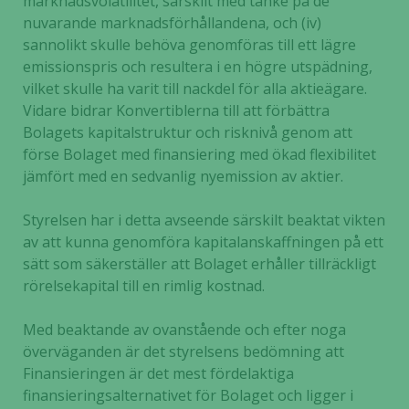
marknadsvolatilitet, särskilt med tanke på de
nuvarande marknadsförhållandena, och (iv)
sannolikt skulle behöva genomföras till ett lägre
emissionspris och resultera i en högre utspädning,
vilket skulle ha varit till nackdel för alla aktieägare.
Vidare bidrar Konvertiblerna till att förbättra
Bolagets kapitalstruktur och risknivå genom att
förse Bolaget med finansiering med ökad flexibilitet
jämfört med en sedvanlig nyemission av aktier.
Styrelsen har i detta avseende särskilt beaktat vikten
av att kunna genomföra kapitalanskaffningen på ett
sätt som säkerställer att Bolaget erhåller tillräckligt
rörelsekapital till en rimlig kostnad.
Med beaktande av ovanstående och efter noga
överväganden är det styrelsens bedömning att
Finansieringen är det mest fördelaktiga
finansieringsalternativet för Bolaget och ligger i