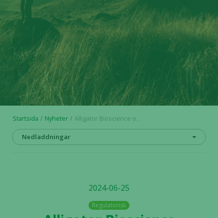
Startsida
Nyheter
Alligator Bioscience offentliggör finansiering om upp till 80 MSEK som förlänger kassalikviditet till Q1 2025
Nedladdningar
2024-06-25
Regulatorisk