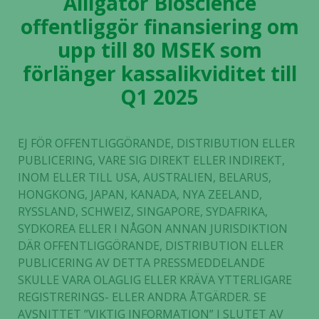
Alligator Bioscience
offentliggör finansiering om
upp till 80 MSEK som
förlänger kassalikviditet till
Q1 2025
EJ FÖR OFFENTLIGGÖRANDE, DISTRIBUTION ELLER
PUBLICERING, VARE SIG DIREKT ELLER INDIREKT,
INOM ELLER TILL USA, AUSTRALIEN, BELARUS,
HONGKONG, JAPAN, KANADA, NYA ZEELAND,
RYSSLAND, SCHWEIZ, SINGAPORE, SYDAFRIKA,
SYDKOREA ELLER I NÅGON ANNAN JURISDIKTION
DÄR OFFENTLIGGÖRANDE, DISTRIBUTION ELLER
PUBLICERING AV DETTA PRESSMEDDELANDE
SKULLE VARA OLAGLIG ELLER KRÄVA YTTERLIGARE
REGISTRERINGS- ELLER ANDRA ÅTGÄRDER. SE
AVSNITTET ”VIKTIG INFORMATION” I SLUTET AV