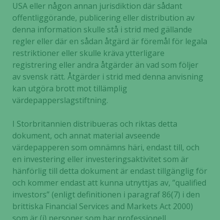
USA eller någon annan jurisdiktion där sådant
offentliggörande, publicering eller distribution av
denna information skulle stå i strid med gällande
regler eller där en sådan åtgärd är föremål för legala
restriktioner eller skulle kräva ytterligare
registrering eller andra åtgärder
än vad som följer
av svensk rätt. Åtgärder i strid med denna anvisning
kan utgöra brott mot tillämplig
värdepapperslagstiftning.
I Storbritannien distribueras och riktas detta
dokument, och annat material avseende
värdepapperen som omnämns häri, endast till, och
en investering eller investeringsaktivitet som är
hänförlig till detta dokument är endast tillgänglig för
och kommer endast att kunna utnyttjas av, ”qualified
investors” (enligt definitionen i paragraf 86(7) i den
brittiska Financial Services and Markets Act 2000)
som är (i) personer som har professionell