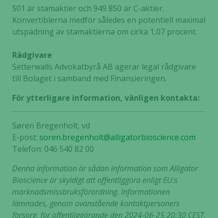
501 är stamaktier och 949 850 är C-aktier.
Konvertiblerna medför således en potentiell maximal
utspädning av stamaktierna om cirka 1,07 procent.
Rådgivare
Setterwalls Advokatbyrå AB agerar legal rådgivare
till Bolaget i samband med Finansieringen.
För ytterligare information, vänligen kontakta:
Søren Bregenholt, vd
E-post:
soren.bregenholt@alligatorbioscience.com
Telefon: 046 540 82 00
Denna information är sådan information som Alligator
Bioscience är skyldigt att offentliggöra enligt EU:s
marknadsmissbruksförordning. Informationen
lämnades, genom ovanstående kontaktpersoners
försorg, för offentliggörande den 2024-06-25 20:30 CEST.