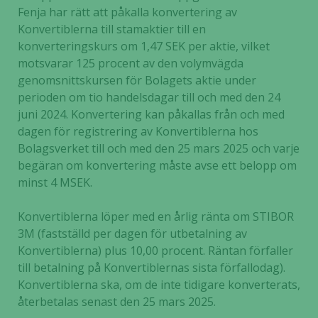
Fenja har rätt att påkalla konvertering av
Konvertiblerna till stamaktier till en
konverteringskurs om 1,47 SEK per aktie, vilket
motsvarar 125 procent av den volymvägda
genomsnittskursen för Bolagets aktie under
perioden om tio handelsdagar till och med den 24
juni 2024. Konvertering kan påkallas från och med
dagen för registrering av Konvertiblerna hos
Bolagsverket till och med den 25 mars 2025 och varje
begäran om konvertering måste avse ett belopp om
minst 4 MSEK.
Konvertiblerna löper med en årlig ränta om STIBOR
3M (fastställd per dagen för utbetalning av
Konvertiblerna) plus 10,00 procent. Räntan förfaller
till betalning på Konvertiblernas sista förfallodag).
Konvertiblerna ska, om de inte tidigare konverterats,
återbetalas senast den 25 mars 2025.