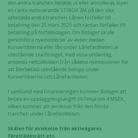
den andra tranchen betalas ut eller annulleras löper
en ränta motsvarande STIBOR 3M på den icke
utbetalda andra tranchen. Lånen förfaller till
betalning den 25 mars 2025 och räntan förfaller till
betalning på förfallodagen. Om Bolaget skulle
genomföra nyemissioner av aktier medan
Konvertiblerna eller lån under Lånefaciliteten är
utestående ska Bolaget, med vissa undantag,
använda nettolikviden från sådana nyemissioner för
att återbetala utestående belopp under
Konvertiblerna och Lånefaciliteten.
I samband med Finansieringen kommer Bolaget att
betala en uppläggningsavgift till Fenja om 4 MSEK,
vilken kommer att avräknas från den första
tranchen under Lånefaciliteten.
Skälen för avvikelse från aktieägares
företrädesrätt etc.