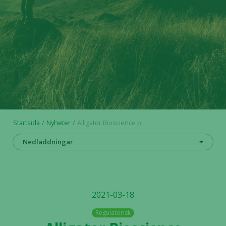
Startsida
Nyheter
Alligator Bioscience publicerar årsredovisning för 2020
Nedladdningar
2021-03-18
Regulatorisk