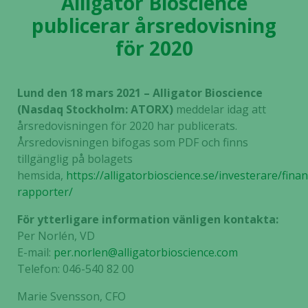
Alligator Bioscience
publicerar årsredovisning
för 2020
Lund den 18 mars 2021 – Alligator Bioscience
(Nasdaq Stockholm: ATORX)
meddelar idag att
årsredovisningen för 2020 har publicerats.
Årsredovisningen bifogas som PDF och finns
tillgänglig på bolagets
hemsida,
https://alligatorbioscience.se/investerare/finan
rapporter/
För ytterligare information vänligen kontakta:
Per Norlén, VD
E-mail:
per.norlen@alligatorbioscience.com
Telefon: 046-540 82 00
Marie Svensson, CFO