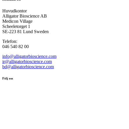
Huvudkontor
Alligator Bioscience AB
Medicon Village
Scheeletorget 1
SE-223 81 Lund Sweden
Telefon:
046 540 82 00
info@alligatorbioscience.com
ir@alligatorbioscience.com
bd@alligatorbioscience.com
Följ oss