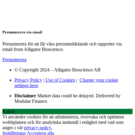
Prenumerera via email
Prenumerera för att får våra pressmeddelande och rapporter via
email from Alligator Bioscience.
Prenumerera
© Copyright 2024 – Alligator Bioscience AB
Privacy Policy
|
Use of Cookies
|
Change your cookie
settings here
.
Disclaimer
Market data could be delayed. Delivered by
Modular Finance.
Kakor
Vi använder cookies för att administrera, övervaka och optimera
webbplatsen och för analytiska ändamål i enlighet med vad som
anges i vår
privacy policy.
Inställningar
Acceptera alla