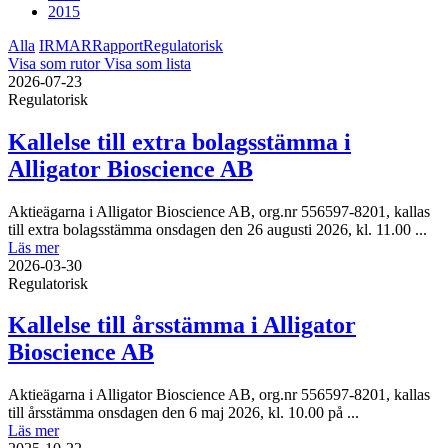
2015
Alla
IR
MAR
Rapport
Regulatorisk
Visa som rutor
Visa som lista
2026-07-23
Regulatorisk
Kallelse till extra bolagsstämma i
Alligator Bioscience AB
Aktieägarna i Alligator Bioscience AB, org.nr 556597-8201, kallas
till extra bolagsstämma onsdagen den 26 augusti 2026, kl. 11.00 ...
Läs mer
2026-03-30
Regulatorisk
Kallelse till årsstämma i Alligator
Bioscience AB
Aktieägarna i Alligator Bioscience AB, org.nr 556597-8201, kallas
till årsstämma onsdagen den 6 maj 2026, kl. 10.00 på ...
Läs mer