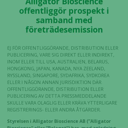
Alligator Bioscience
offentliggör prospekt i
samband med
företrädesemission
EJ FÖR OFFENTLIGGÖRANDE, DISTRIBUTION ELLER
PUBLICERING, VARE SIG DIREKT ELLER INDIREKT,
INOM ELLER TILL USA, AUSTRALIEN, BELARUS,
HONGKONG, JAPAN, KANADA, NYA ZEELAND,
RYSSLAND, SINGAPORE, SYDAFRIKA, SYDKOREA
ELLER I NÅGON ANNAN JURISDIKTION DÄR
OFFENTLIGGÖRANDE, DISTRIBUTION ELLER
PUBLICERING AV DETTA PRESSMEDDELANDE
SKULLE VARA OLAGLIG ELLER KRÄVA YTTERLIGARE
REGISTRERINGS- ELLER ANDRA ÅTGÄRDER.
Styrelsen i Alligator Bioscience AB (”Alligator