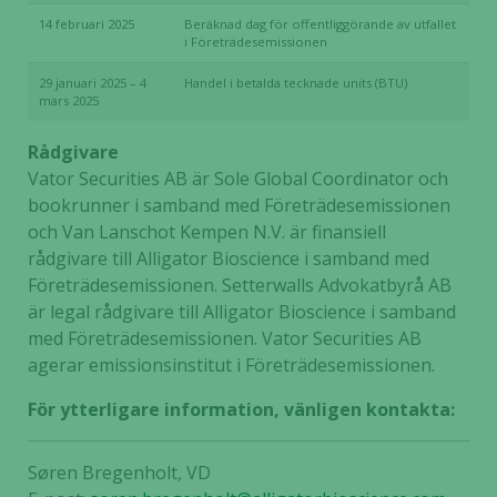
14 februari 2025
Beräknad dag för offentliggörande av utfallet
i Företrädesemissionen
29 januari 2025 – 4
Handel i betalda tecknade units (BTU)
mars 2025
Rådgivare
Vator Securities AB är Sole Global Coordinator och
bookrunner i samband med Företrädesemissionen
och Van Lanschot Kempen N.V. är finansiell
rådgivare till Alligator Bioscience i samband med
Företrädesemissionen. Setterwalls Advokatbyrå AB
är legal rådgivare till Alligator Bioscience i samband
med Företrädesemissionen. Vator Securities AB
agerar emissionsinstitut i Företrädesemissionen.
För ytterligare information, vänligen kontakta:
Søren Bregenholt, VD