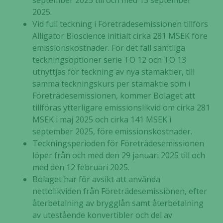
september 2025 till och med 15 september
2025.
Vid full teckning i Företrädesemissionen tillförs
Alligator Bioscience initialt cirka 281 MSEK före
emissionskostnader. För det fall samtliga
teckningsoptioner serie TO 12 och TO 13
utnyttjas för teckning av nya stamaktier, till
samma teckningskurs per stamaktie som i
Företrädesemissionen, kommer Bolaget att
tillföras ytterligare emissionslikvid om cirka 281
MSEK i maj 2025 och cirka 141 MSEK i
september 2025, före emissionskostnader.
Teckningsperioden för Företrädesemissionen
löper från och med den 29 januari 2025 till och
med den 12 februari 2025.
Bolaget har för avsikt att använda
nettolikviden från Företrädesemissionen, efter
återbetalning av brygglån samt återbetalning
av utestående konvertibler och del av