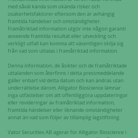
med såväl kända som okända risker och
osäkerhetsfaktorer eftersom den är avhängig
framtida händelser och omständigheter.
Framåtriktad information utgör inte någon garanti
avseende framtida resultat eller utveckling och
verkligt utfall kan komma att väsentligen skilja sig
från vad som uttalas i framåtriktad information.
Denna information, de åsikter och de framåtriktade
uttalanden som återfinns i detta pressmeddelande
gäller enbart vid detta datum och kan ändras utan
underrättelse därom. Alligator Bioscience lämnar
inga utfästelser om att offentliggöra uppdateringar
eller revideringar av framåtriktad information,
framtida händelser eller liknande omständigheter
annat än vad som följer av tillämplig lagstiftning.
Vator Securities AB agerar för Alligator Bioscience i