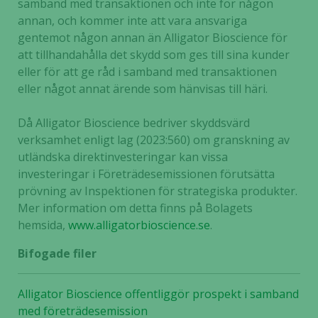
samband med transaktionen och inte för någon
annan, och kommer inte att vara ansvariga
gentemot någon annan än Alligator Bioscience för
att tillhandahålla det skydd som ges till sina kunder
eller för att ge råd i samband med transaktionen
eller något annat ärende som hänvisas till häri.
Då Alligator Bioscience bedriver skyddsvärd
verksamhet enligt lag (2023:560) om granskning av
utländska direktinvesteringar kan vissa
investeringar i Företrädesemissionen förutsätta
prövning av Inspektionen för strategiska produkter.
Mer information om detta finns på Bolagets
hemsida,
www.alligatorbioscience.se
.
Bifogade filer
Alligator Bioscience offentliggör prospekt i samband
med företrädesemission