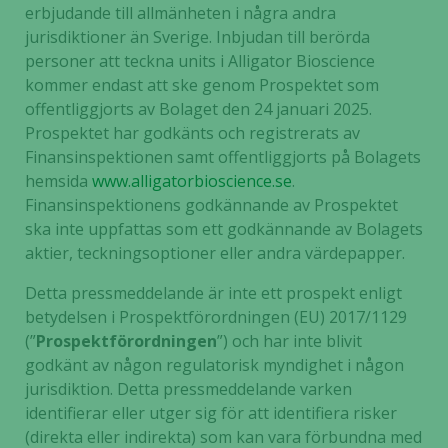
erbjudande till allmänheten i några andra
jurisdiktioner än Sverige. Inbjudan till berörda
personer att teckna units i Alligator Bioscience
kommer endast att ske genom Prospektet som
offentliggjorts av Bolaget den 24 januari 2025.
Prospektet har godkänts och registrerats av
Finansinspektionen samt offentliggjorts på Bolagets
hemsida
www.alligatorbioscience.se
.
Finansinspektionens godkännande av Prospektet
ska inte uppfattas som ett godkännande av Bolagets
aktier, teckningsoptioner eller andra värdepapper.
Detta pressmeddelande är inte ett prospekt enligt
betydelsen i Prospektförordningen (EU) 2017/1129
(”
Prospektförordningen
”) och har inte blivit
godkänt av någon regulatorisk myndighet i någon
jurisdiktion. Detta pressmeddelande varken
identifierar eller utger sig för att identifiera risker
(direkta eller indirekta) som kan vara förbundna med