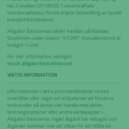
fas 2-studien OPTIMIZE-1 oöverträffade
överlevnadsdata i första linjens behandling av spridd
bukspottkörtelcancer.
Alligator Biosciences aktier handlas på Nasdaq
Stockholm under tickern ”ATORX”. Huvudkontoret är
beläget i Lund.
För mer information, vänligen
besök
alligatorbioscience.com
.
VIKTIG INFORMATION
Informationen i detta pressmeddelande varken
innehåller eller utgör ett erbjudande att förvärva,
teckna eller på annat sätt handla med aktier,
teckningsoptioner eller andra värdepapper i
Alligator Bioscience. Ingen åtgärd har vidtagits och
åtgärder kommer inte att vidtas för att tillåta ett