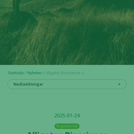
Startsida
Nyheter
Alligator Bioscience offentliggör prospekt i samband med företrädesemission
Nedladdningar
2025-01-24
Regulatorisk