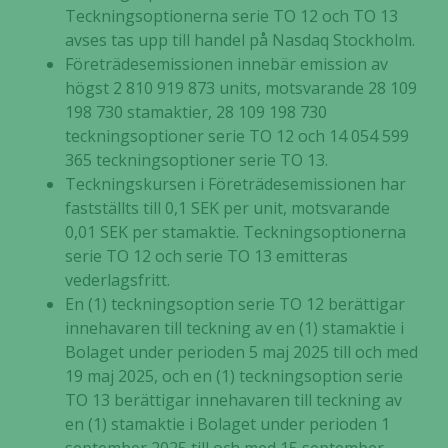
Teckningsoptionerna serie TO 12 och TO 13
avses tas upp till handel på Nasdaq Stockholm.
Företrädesemissionen innebär emission av
högst 2 810 919 873 units, motsvarande 28 109
198 730 stamaktier, 28 109 198 730
teckningsoptioner serie TO 12 och 14 054 599
365 teckningsoptioner serie TO 13.
Teckningskursen i Företrädesemissionen har
fastställts till 0,1 SEK per unit, motsvarande
0,01 SEK per stamaktie. Teckningsoptionerna
serie TO 12 och serie TO 13 emitteras
vederlagsfritt.
En (1) teckningsoption serie TO 12 berättigar
innehavaren till teckning av en (1) stamaktie i
Bolaget under perioden 5 maj 2025 till och med
19 maj 2025, och en (1) teckningsoption serie
TO 13 berättigar innehavaren till teckning av
en (1) stamaktie i Bolaget under perioden 1