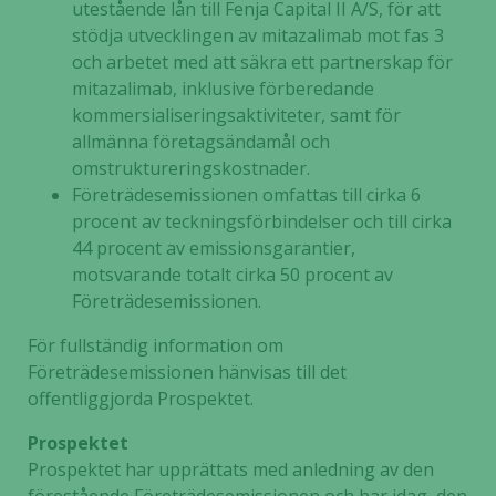
utestående lån till Fenja Capital II A/S, för att
stödja utvecklingen av mitazalimab mot fas 3
och arbetet med att säkra ett partnerskap för
mitazalimab, inklusive förberedande
kommersialiseringsaktiviteter, samt för
allmänna företagsändamål och
omstruktureringskostnader.
Företrädesemissionen omfattas till cirka 6
procent av teckningsförbindelser och till cirka
44 procent av emissionsgarantier,
motsvarande totalt cirka 50 procent av
Företrädesemissionen.
För fullständig information om
Företrädesemissionen hänvisas till det
offentliggjorda Prospektet.
Prospektet
Prospektet har upprättats med anledning av den