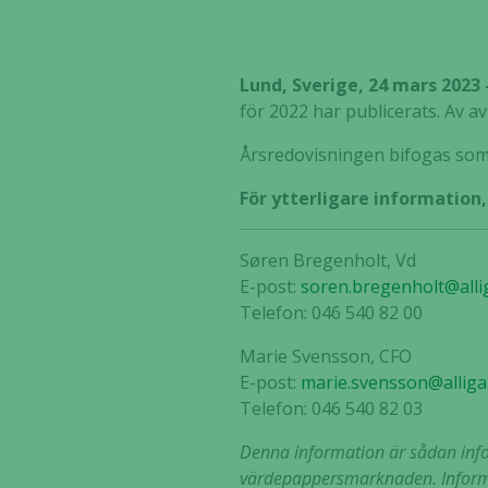
Lund, Sverige, 24 mars 2023
för 2022 har publicerats. Av av
Årsredovisningen bifogas som 
För ytterligare information
Søren Bregenholt, Vd
E-post:
soren.bregenholt@alli
Telefon: 046 540 82 00
Marie Svensson, CFO
E-post:
marie.svensson@alliga
Telefon: 046 540 82 03
Denna information är sådan infor
värdepappersmarknaden. Informa