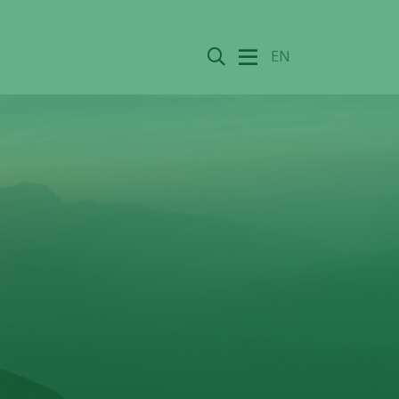
Sök
EN