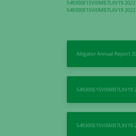
549300E15VI0MB7LXV19 2022 
549300E15VI0MB7LXV19 2022 
Alligator Annual Report 2
549300E15VI0MB7LXV19 2
549300E15VI0MB7LXV19 2