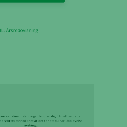
ML
,
Årsredovisning
om om dina inställningar hindrar dig från att se detta
ed största sannolikhet är det för att du har Upplevelse
avstängt.