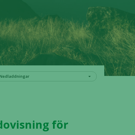
Nedladdningar
dovisning för