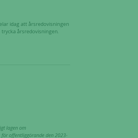
lar idag att årsredovisningen
te trycka årsredovisningen.
ligt lagen om
för offentliggörande den 2023-