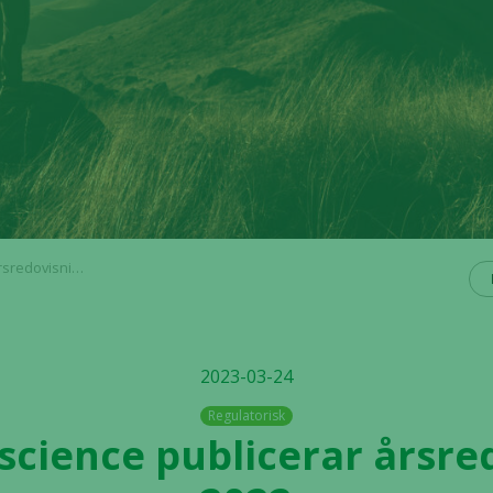
sning för 2022
2023-03-24
Regulatorisk
oscience publicerar årsre