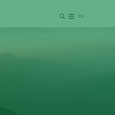
Sök
EN