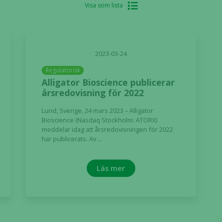
Visa som lista
2023-03-24
Regulatorisk
Alligator Bioscience publicerar
årsredovisning för 2022
Lund, Sverige, 24 mars 2023 – Alligator
Bioscience (Nasdaq Stockholm: ATORX)
meddelar idag att årsredovisningen för 2022
har publicerats. Av ...
Läs mer