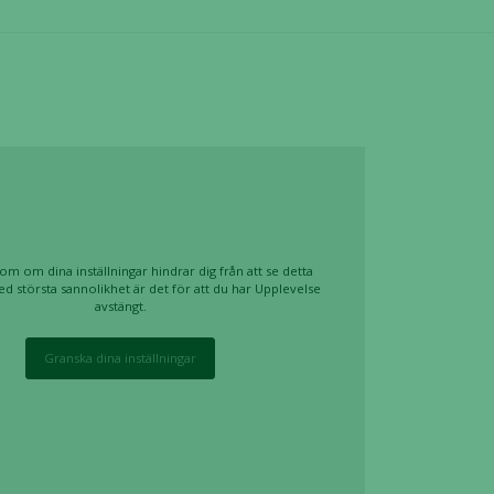
om om dina inställningar hindrar dig från att se detta
ed största sannolikhet är det för att du har Upplevelse
avstängt.
Granska dina inställningar