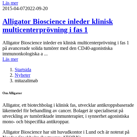
Läs mer
2015-04-07
2022-09-20
Alligator Bioscience inleder klinisk
multicenterprövning i fas 1
Alligator Bioscience inleder en klinisk multicenterprövning i fas 1
på avancerade solida tumörer med den CD40-agonistiska
immunonkologiska a ...
Läs mer
Startsida
Nyheter
mitazalimab
Om Alligator
Alligator, ett biotechbolag i klinisk fas, utvecklar antikroppsbaserade
läkemedel för behandling av cancer. Bolaget är specialiserat på
utveckling av tumörriktade immunterapier, i synnerhet agonistiska
mono- och bispecifika antikroppar.
Alligator Bioscience har sitt huvudkontor i Lund och är noterat på