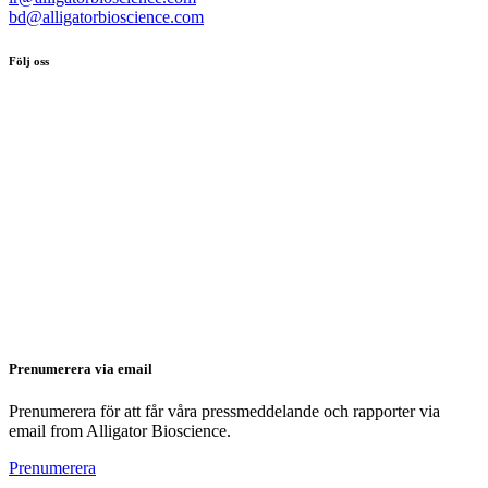
bd@alligatorbioscience.com
Följ oss
Prenumerera via email
Prenumerera för att får våra pressmeddelande och rapporter via
email from Alligator Bioscience.
Prenumerera