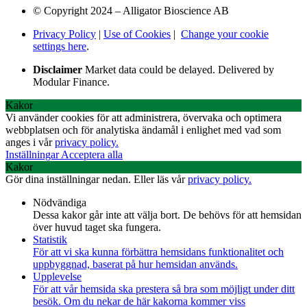
© Copyright 2024 – Alligator Bioscience AB
Privacy Policy
|
Use of Cookies
|
Change your cookie
settings here
.
Disclaimer
Market data could be delayed. Delivered by
Modular Finance.
Kakor
Vi använder cookies för att administrera, övervaka och optimera
webbplatsen och för analytiska ändamål i enlighet med vad som
anges i vår
privacy policy.
Inställningar
Acceptera alla
Kakor
Gör dina inställningar nedan. Eller läs vår
privacy policy.
Nödvändiga
Dessa kakor går inte att välja bort. De behövs för att hemsidan
över huvud taget ska fungera.
Statistik
För att vi ska kunna förbättra hemsidans funktionalitet och
uppbyggnad, baserat på hur hemsidan används.
Upplevelse
För att vår hemsida ska prestera så bra som möjligt under ditt
besök. Om du nekar de här kakorna kommer viss