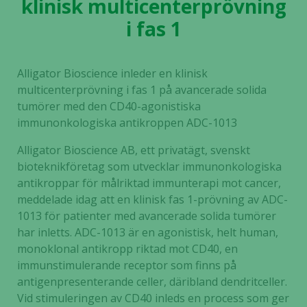
klinisk multicenterprövning
i fas 1
Alligator Bioscience inleder en klinisk
multicenterprövning i fas 1 på avancerade solida
tumörer med den CD40-agonistiska
immunonkologiska antikroppen ADC-1013
Alligator Bioscience AB, ett privatägt, svenskt
bioteknikföretag som utvecklar immunonkologiska
antikroppar för målriktad immunterapi mot cancer,
meddelade idag att en klinisk fas 1-prövning av ADC-
1013 för patienter med avancerade solida tumörer
har inletts. ADC-1013 är en agonistisk, helt human,
monoklonal antikropp riktad mot CD40, en
immunstimulerande receptor som finns på
antigenpresenterande celler, däribland dendritceller.
Vid stimuleringen av CD40 inleds en process som ger