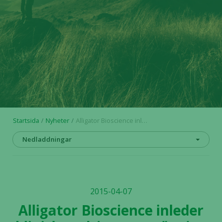
Startsida
Nyheter
Alligator Bioscience inleder klinisk multicenterprövning i fas 1
Nedladdningar
2015-04-07
Alligator Bioscience inleder