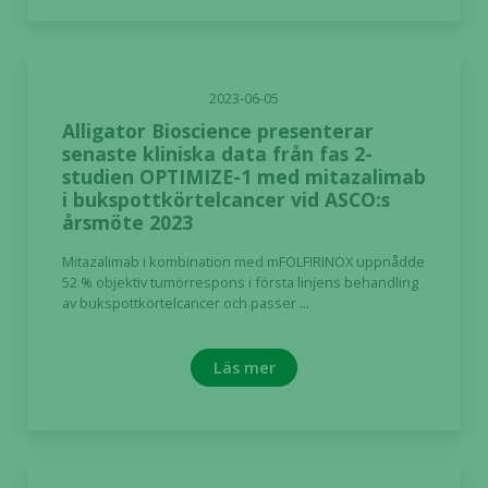
2023-06-05
Alligator Bioscience presenterar
senaste kliniska data från fas 2-
studien OPTIMIZE-1 med mitazalimab
i bukspottkörtelcancer vid ASCO:s
årsmöte 2023
Mitazalimab i kombination med mFOLFIRINOX uppnådde
52 % objektiv tumörrespons i första linjens behandling
av bukspottkörtelcancer och passer ...
Läs mer