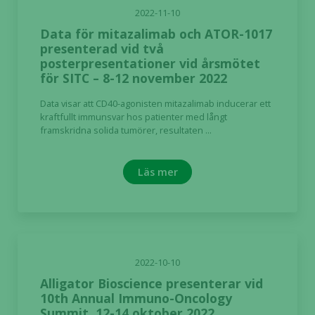
2022-11-10
Data för mitazalimab och ATOR-1017
presenterad vid två
posterpresentationer vid årsmötet
för SITC – 8-12 november 2022
Data visar att CD40-agonisten mitazalimab inducerar ett
kraftfullt immunsvar hos patienter med långt
framskridna solida tumörer, resultaten ...
Läs mer
2022-10-10
Alligator Bioscience presenterar vid
10th Annual Immuno-Oncology
Summit, 12-14 oktober 2022