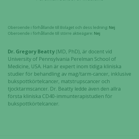
Oberoende i förhållande till Bolaget och dess ledning:
Nej
Oberoende i förhållande till större aktieägare:
Nej
Dr. Gregory Beatty
(MD, PhD), är docent vid
University of Pennsylvania Perelman School of
Medicine, USA. Han är expert inom tidiga kliniska
studier för behandling av mag/tarm-cancer, inklusive
bukspottkörtelcancer, matstrupscancer och
tjocktarmscancer. Dr. Beatty ledde även den allra
första kliniska CD40-immunterapistudien för
bukspottkörtelcancer.