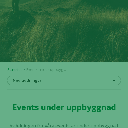
Startsida
Events under uppbyggnad
Nedladdningar
Events under uppbyggnad
Avdelningen för våra events är under uppbyggnad.