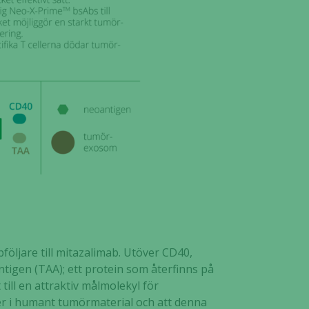
öljare till mitazalimab. Utöver CD40,
igen (TAA); ett protein som återfinns på
 till en attraktiv målmolekyl för
ller i humant tumörmaterial och att denna