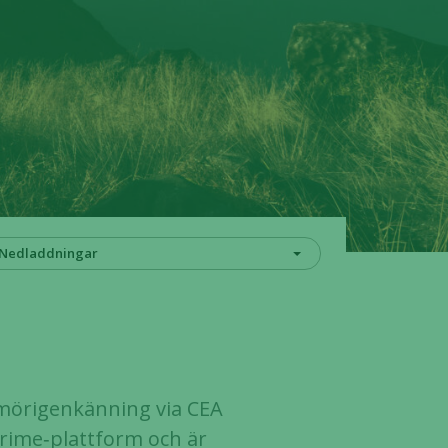
Nedladdningar
umörigenkänning via CEA
Prime‑plattform och är