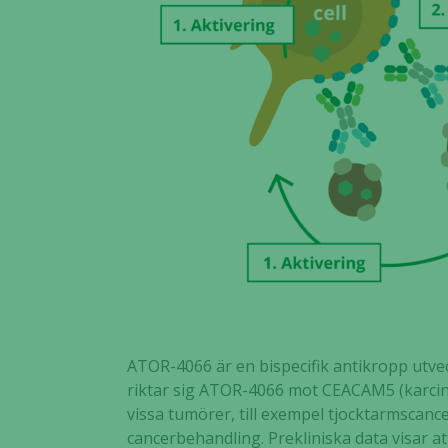
ATOR-4066 är en bispecifik antikropp utve
riktar sig ATOR-4066 mot CEACAM5 (karcino
vissa tumörer, till exempel tjocktarmscancer
cancerbehandling. Prekliniska data visar a