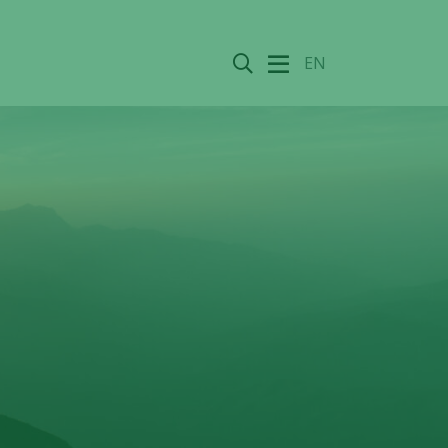
Sök
EN