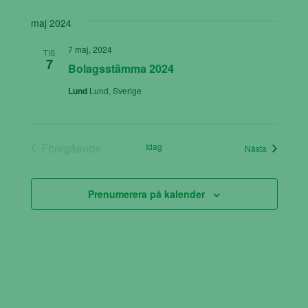
maj 2024
7 maj, 2024
TIS
7
Bolagsstämma 2024
Lund
Lund, Sverige
Föregående
Idag
Eveneman
Nästa
Evenemang
Prenumerera på kalender