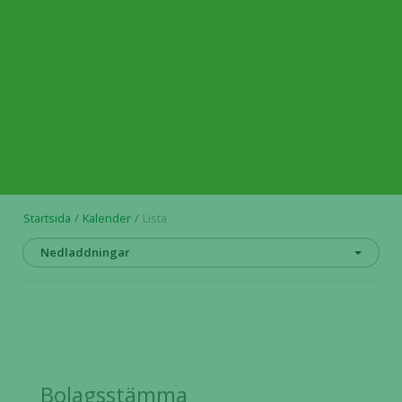
Startsida
Kalender
Lista
Nedladdningar
Bolagsstämma