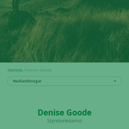
Startsida
Denise Goode
Nedladdningar
Denise Goode
Styrelseledamot