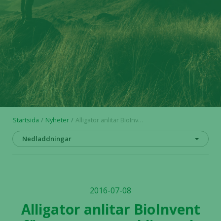
Startsida
Nyheter
Alligator anlitar BioInvent för processutveckling och cGMP tillverkning av den immunonkologiska produktkandidaten ADC-1015
Nedladdningar
2016-07-08
Alligator anlitar BioInvent