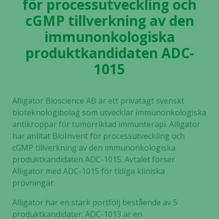
för processutveckling och
cGMP tillverkning av den
immunonkologiska
produktkandidaten ADC-
1015
Alligator Bioscience AB är ett privatägt svenskt
bioteknologibolag som utvecklar immunonkologiska
antikroppar för tumörriktad immunterapi. Alligator
har anlitat BioInvent för processutveckling och
cGMP tillverkning av den immunonkologiska
produktkandidaten ADC-1015. Avtalet förser
Alligator med ADC-1015 för tidiga kliniska
prövningar.
Alligator har en stark portfölj bestående av 5
produktkandidater. ADC-1013 är en