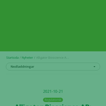
Startsida
Nyheter
Alligator Bioscience AB: Delårsrapport januari– september 2021
Nedladdningar
2021-10-21
Regulatorisk