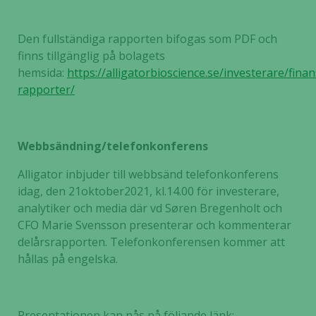
Den fullständiga rapporten bifogas som PDF och
finns tillgänglig på bolagets
hemsida:
https://alligatorbioscience.se/investerare/finans
rapporter/
Webbsändning/telefonkonferens
Alligator inbjuder till webbsänd telefonkonferens
idag, den 21oktober2021, kl.14.00 för investerare,
analytiker och media där vd Søren Bregenholt och
CFO Marie Svensson presenterar och kommenterar
delårsrapporten. Telefonkonferensen kommer att
hållas på engelska.
Presentationen kan nås på följande länk: