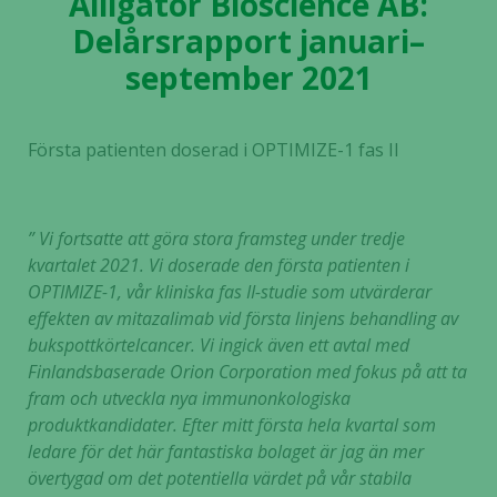
Alligator Bioscience AB:
Delårsrapport januari–
september 2021
Första patienten doserad i OPTIMIZE-1 fas II
” Vi fortsatte att göra stora framsteg under tredje
kvartalet 2021. Vi doserade den första patienten i
OPTIMIZE-1, vår kliniska fas II-studie som utvärderar
effekten av mitazalimab vid första linjens behandling av
bukspottkörtelcancer. Vi ingick även ett avtal med
Finlandsbaserade Orion Corporation med fokus på att ta
fram och utveckla nya immunonkologiska
produktkandidater. Efter mitt första hela kvartal som
ledare för det här fantastiska bolaget är jag än mer
övertygad om det potentiella värdet på vår stabila