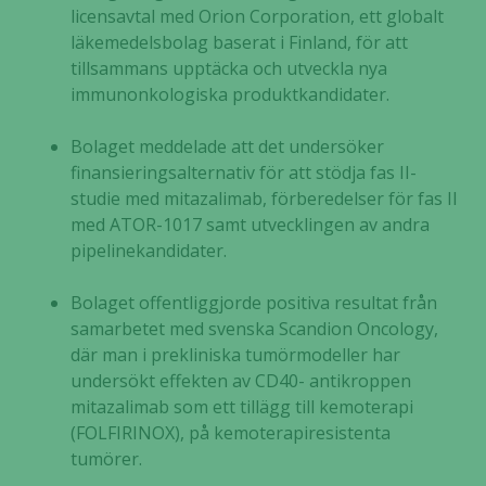
licensavtal med Orion Corporation, ett globalt
läkemedelsbolag baserat i Finland, för att
tillsammans upptäcka och utveckla nya
immunonkologiska produktkandidater.
Bolaget meddelade att det undersöker
finansieringsalternativ för att stödja fas II-
studie med mitazalimab, förberedelser för fas II
med ATOR-1017 samt utvecklingen av andra
pipelinekandidater.
Bolaget offentliggjorde positiva resultat från
samarbetet med svenska Scandion Oncology,
där man i prekliniska tumörmodeller har
undersökt effekten av CD40- antikroppen
mitazalimab som ett tillägg till kemoterapi
(FOLFIRINOX), på kemoterapiresistenta
tumörer.