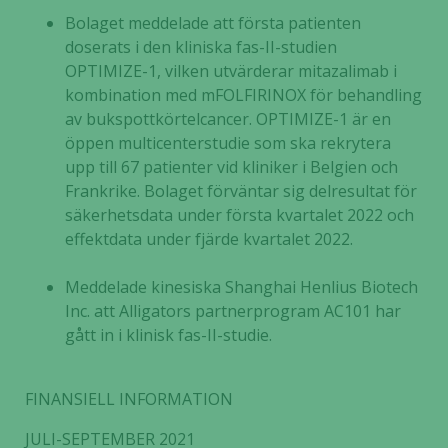
Bolaget meddelade att första patienten
doserats i den kliniska fas-II-studien
OPTIMIZE-1, vilken utvärderar mitazalimab i
kombination med mFOLFIRINOX för behandling
av bukspottkörtelcancer. OPTIMIZE-1 är en
öppen multicenterstudie som ska rekrytera
upp till 67 patienter vid kliniker i Belgien och
Frankrike. Bolaget förväntar sig delresultat för
säkerhetsdata under första kvartalet 2022 och
effektdata under fjärde kvartalet 2022.
Meddelade kinesiska Shanghai Henlius Biotech
Inc. att Alligators partnerprogram AC101 har
gått in i klinisk fas-II-studie.
FINANSIELL INFORMATION
JULI-SEPTEMBER 2021