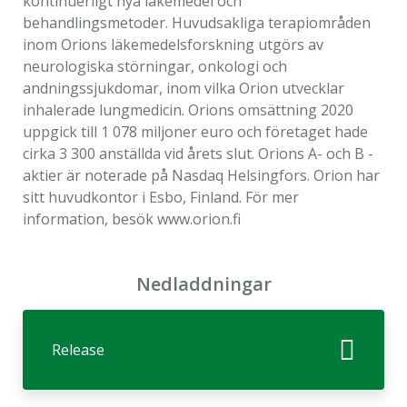
kontinuerligt nya läkemedel och
behandlingsmetoder. Huvudsakliga terapiområden
inom Orions läkemedelsforskning utgörs av
neurologiska störningar, onkologi och
andningssjukdomar, inom vilka Orion utvecklar
inhalerade lungmedicin. Orions omsättning 2020
uppgick till 1 078 miljoner euro och företaget hade
cirka 3 300 anställda vid årets slut. Orions A- och B -
aktier är noterade på Nasdaq Helsingfors. Orion har
sitt huvudkontor i Esbo, Finland. För mer
information, besök www.orion.fi
Nedladdningar
Release