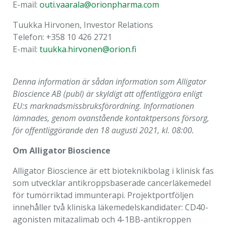
E-mail:
outi.vaarala@orionpharma.com
Tuukka Hirvonen,
Investor Relations
Telefon:
+358 10 426 2721
E-mail:
tuukka.hirvonen@orion.fi
Denna information är sådan information som Alligator
Bioscience AB (publ) är skyldigt att offentliggöra enligt
EU:s marknadsmissbruksförordning. Informationen
lämnades, genom ovanstående kontaktpersons försorg,
för offentliggörande den 18 augusti 2021, kl. 08:00.
Om Alligator Bioscience
Alligator Bioscience är ett bioteknikbolag i klinisk fas
som utvecklar antikroppsbaserade cancerläkemedel
för tumörriktad immunterapi. Projektportföljen
innehåller två kliniska läkemedelskandidater: CD40-
agonisten mitazalimab och 4-1BB-antikroppen