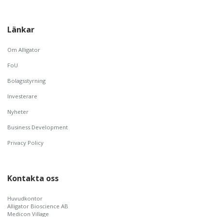
Länkar
Om Alligator
FoU
Bolagsstyrning
Investerare
Nyheter
Business Development
Privacy Policy
Kontakta oss
Huvudkontor
Alligator Bioscience AB
Medicon Village