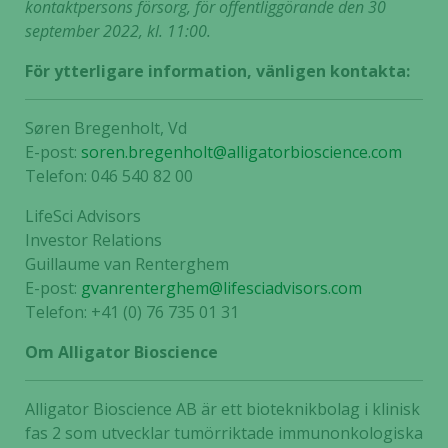
kontaktpersons försorg, för offentliggörande den 30
september 2022, kl. 11:00.
För ytterligare information, vänligen kontakta:
Søren Bregenholt, Vd
E-post:
soren.bregenholt@alligatorbioscience.com
Telefon: 046 540 82 00
LifeSci Advisors
Investor Relations
Guillaume van Renterghem
E-post:
gvanrenterghem@lifesciadvisors.com
Telefon: +41 (0) 76 735 01 31
Om Alligator Bioscience
Alligator Bioscience AB är ett bioteknikbolag i klinisk
fas 2 som utvecklar tumörriktade immunonkologiska