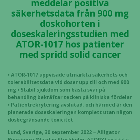
meddelar positiva
säkerhetsdata från 900 mg
doskohorten i
doseskaleringsstudien med
ATOR-1017 hos patienter
med spridd solid cancer
• ATOR-1017 uppvisade utmärkta säkerhets och
tolerabilitetsdata vid doser upp till och med 900
mg • Stabil sjukdom som bästa svar på
behandling bekräftar tecken på kliniska fördelar
• Patientrekrytering avslutad, och härmed är den
planerade doseskaleringen komplett utan någon
dosbegränsande toxicitet
Lund, Sverige, 30 september 2022 – Alligator
Bioscience (Nasdaq Stockholm: ATORX)
meddelar