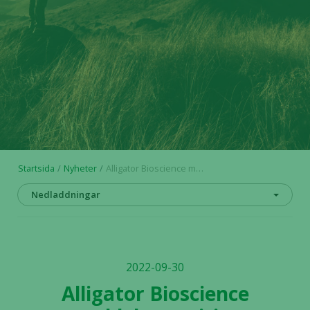
Startsida
Nyheter
Alligator Bioscience meddelar positiva säkerhetsdata från 900 mg doskohorten i doseskaleringsstudien med ATOR-1017 hos patienter med spridd solid cancer
Nedladdningar
2022-09-30
Alligator Bioscience