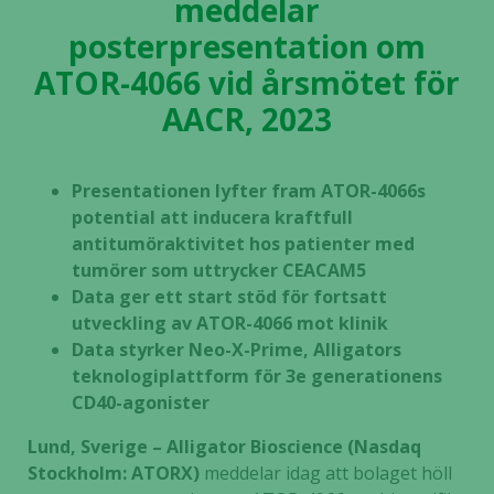
meddelar
posterpresentation om
ATOR-4066 vid årsmötet för
AACR, 2023
Presentationen lyfter fram ATOR-4066s
potential att inducera kraftfull
antitumöraktivitet hos patienter med
tumörer som uttrycker CEACAM5
Data ger ett start stöd för fortsatt
utveckling av ATOR-4066 mot klinik
Data styrker Neo-X-Prime, Alligators
teknologiplattform för 3e generationens
CD40-agonister
Lund, Sverige – Alligator Bioscience (Nasdaq
Stockholm: ATORX)
meddelar idag att bolaget höll