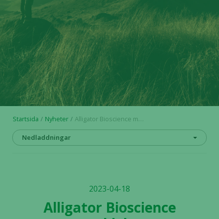
Startsida
Nyheter
Alligator Bioscience meddelar posterpresentation om ATOR-4066 vid årsmötet för AACR, 2023
Nedladdningar
2023-04-18
Alligator Bioscience