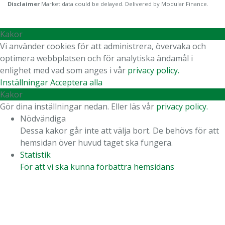
Disclaimer
Market data could be delayed. Delivered by Modular Finance.
Kakor
Vi använder cookies för att administrera, övervaka och
optimera webbplatsen och för analytiska ändamål i
enlighet med vad som anges i vår
privacy policy.
Inställningar
Acceptera alla
Kakor
Gör dina inställningar nedan. Eller läs vår
privacy policy.
Nödvändiga
Dessa kakor går inte att välja bort. De behövs för att
hemsidan över huvud taget ska fungera.
Statistik
För att vi ska kunna förbättra hemsidans
funktionalitet och uppbyggnad, baserat på hur
hemsidan används.
Upplevelse
För att vår hemsida ska prestera så bra som möjligt