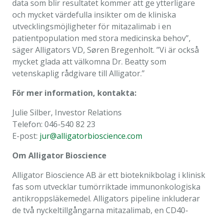
data som blir resultatet kommer att ge ytterligare
och mycket värdefulla insikter om de kliniska
utvecklingsmöjligheter för mitazalimab i en
patientpopulation med stora medicinska behov”,
säger Alligators VD, Søren Bregenholt. ”Vi är också
mycket glada att välkomna Dr. Beatty som
vetenskaplig rådgivare till Alligator.”
För mer information, kontakta:
Julie Silber, Investor Relations
Telefon: 046-540 82 23
E-post:
jur@alligatorbioscience.com
Om Alligator Bioscience
Alligator Bioscience AB är ett bioteknikbolag i klinisk
fas som utvecklar tumörriktade immunonkologiska
antikroppsläkemedel. Alligators pipeline inkluderar
de två nyckeltillgångarna mitazalimab, en CD40-